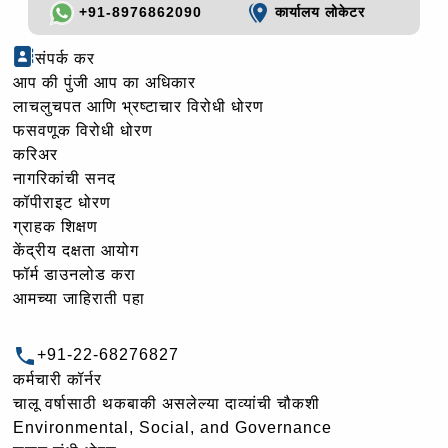
+91-8976862090
कार्यालय लोकेटर
संपर्क कर
आप की पुंजी आप का अधिकार
लाचलुचपत आणि भ्रष्टाचार विरोधी धोरण
फसवणूक विरोधी धोरण
करिअर
नागरिकांची सनद
कॉपीराइट धोरण
ग्राहक शिक्षण
केंद्रीय दक्षता आयोग
फॉर्म डाउनलोड करा
आमच्या जाहिराती पहा
+91-22-68276827
कर्मचारी कॉर्नर
चालू वर्षासाठी थकबाकी असलेल्या दाव्यांची चौकशी
Environmental, Social, and Governance