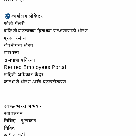
कार्यालय लोकेटर
फोटो गॅलरी
पॉलिसीधारकांच्या हिताच्या संरक्षणासाठी धोरण
प्रेस रिलीज
गोपनीयता धोरण
मालमत्ता
राजभाषा पत्रिका
Retired Employees Portal
माहिती अधिकार केंद्र
कारभारी धोरण आणि प्रकटीकरण
स्वच्छ भारत अभियान
स्वावलंबन
निविदा - पुरस्कार
निविदा
अटी व शर्ती