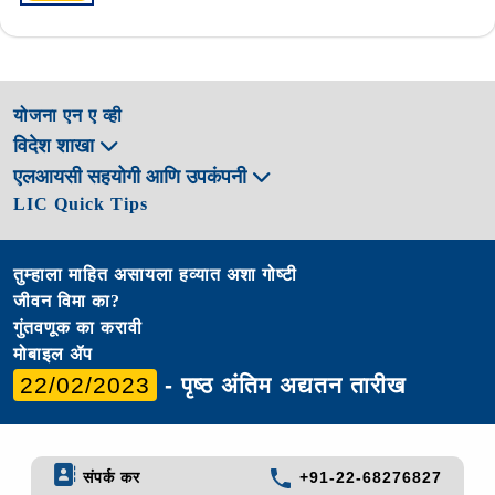
योजना एन ए व्ही
विदेश शाखा
एलआयसी सहयोगी आणि उपकंपनी
LIC Quick Tips
तुम्हाला माहित असायला हव्यात अशा गोष्टी
जीवन विमा का?
गुंतवणूक का करावी
मोबाइल ॲप
22/02/2023
- पृष्ठ अंतिम अद्यतन तारीख
संपर्क कर
+91-22-68276827