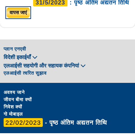
31/5/2023
: पृष्ठ अंतिम अद्यतन तिथि
वापस जाएं
प्लान एनएवी
विदेशी इकाईयाँ
एलआईसी सहयोगी और सहायक कंपनियां
एलआईसी त्वरित सुझाव
अवश्य जाने
जीवन बीमा क्यों
निवेश क्यों
गो मोबाइल
22/02/2023
- पृष्ठ अंतिम अद्यतन तिथि