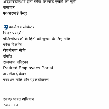
आईआरडीएआई द्वारा ब्लैक-लिस्टेड एजेंटों की सूची
समाचार
एनआरआई केंद्र
कार्यालय लोकेटर
चित्र प्रदर्शनी
पॉलिसीधारकों के हितों की सुरक्षा के लिए नीति
प्रेस विज्ञप्ति
गोपनीयता नीति
संपत्ति
राजभाषा पत्रिका
Retired Employees Portal
आरटीआई केंद्र
प्रबंधन नीति और प्रकटीकरण
स्वच्छ भारत अभियान
स्वावलंबन