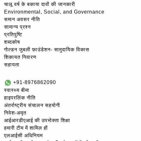
चालू वर्ष के बकाया दावों की जानकारी
Environmental, Social, and Governance
समान अवसर नीति
सामान्य प्रश्न
प्रतिपुष्टि
शब्दकोष
गोल्‍डन जुबली फ़ाउंडेशन- सामुदायिक विकास
शिकायत निवारण
सहायता
+91-8976862090
स्वास्थ्य बीमा
हाइपरलिंक नीति
अंतर्राष्ट्रीय संचालन सहयोगी
निवेश-अमृत
आईआरडीएआई की उपभोक्ता शिक्षा
हमारी टीम में शामिल हों
एलआईसी अधिनियम