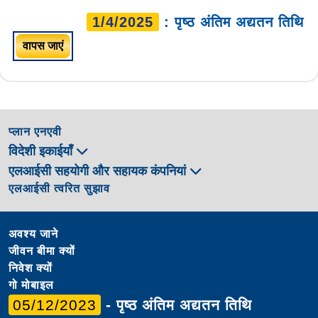
1/4/2025
: पृष्ठ अंतिम अद्यतन तिथि
वापस जाएं
प्लान एनएवी
विदेशी इकाईयाँ
एलआईसी सहयोगी और सहायक कंपनियां
एलआईसी त्वरित सुझाव
अवश्य जाने
जीवन बीमा क्यों
निवेश क्यों
गो मोबाइल
05/12/2023
- पृष्ठ अंतिम अद्यतन तिथि