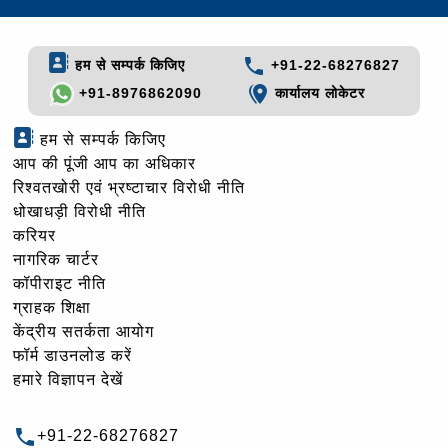
हम से सम्पर्क किजिए
+91-22-68276827
+91-8976862090
कार्यालय लोकेटर
हम से सम्पर्क किजिए
आप की पूंजी आप का अधिकार
रिश्वतखोरी एवं भ्रष्टाचार विरोधी नीति
धोखाधड़ी विरोधी नीति
करियर
नागरिक चार्टर
कॉपीराइट नीति
ग्राहक शिक्षा
केंद्रीय सतर्कता आयोग
फॉर्म डाउनलोड करें
हमारे विज्ञापन देखें
+91-22-68276827