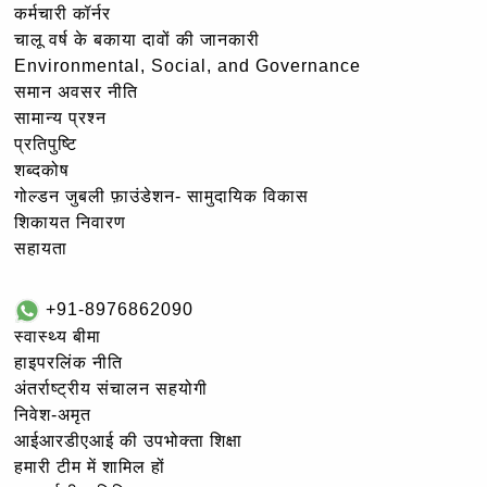
कर्मचारी कॉर्नर
चालू वर्ष के बकाया दावों की जानकारी
Environmental, Social, and Governance
समान अवसर नीति
सामान्य प्रश्न
प्रतिपुष्टि
शब्दकोष
गोल्‍डन जुबली फ़ाउंडेशन- सामुदायिक विकास
शिकायत निवारण
सहायता
+91-8976862090
स्वास्थ्य बीमा
हाइपरलिंक नीति
अंतर्राष्ट्रीय संचालन सहयोगी
निवेश-अमृत
आईआरडीएआई की उपभोक्ता शिक्षा
हमारी टीम में शामिल हों