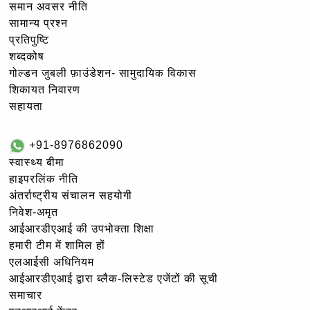
समान अवसर नीति
सामान्य प्रश्न
प्रतिपुष्टि
शब्दकोष
गोल्‍डन जुबली फ़ाउंडेशन- सामुदायिक विकास
शिकायत निवारण
सहायता
+91-8976862090
स्वास्थ्य बीमा
हाइपरलिंक नीति
अंतर्राष्ट्रीय संचालन सहयोगी
निवेश-अमृत
आईआरडीएआई की उपभोक्ता शिक्षा
हमारी टीम में शामिल हों
एलआईसी अधिनियम
आईआरडीएआई द्वारा ब्लैक-लिस्टेड एजेंटों की सूची
समाचार