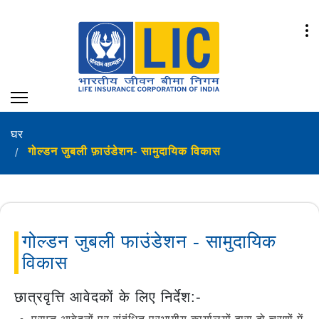
घर
गोल्‍डन जुबली फ़ाउंडेशन- सामुदायिक विकास
गोल्डन जुबली फाउंडेशन - सामुदायिक
विकास
छात्रवृत्ति आवेदकों के लिए निर्देश:-