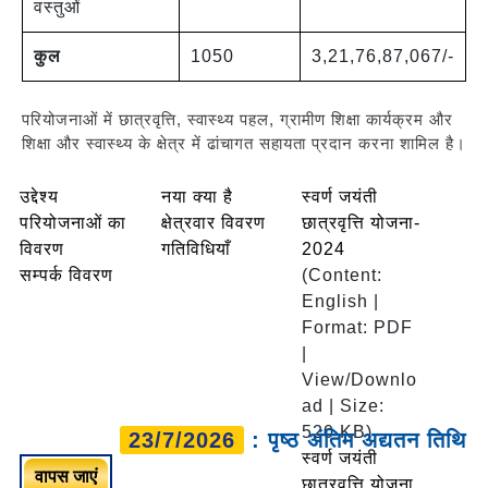
वस्तुओं
कुल
1050
3,21,76,87,067/-
परियोजनाओं में छात्रवृत्ति, स्वास्थ्य पहल, ग्रामीण शिक्षा कार्यक्रम और
शिक्षा और स्वास्थ्य के क्षेत्र में ढांचागत सहायता प्रदान करना शामिल है।
उद्देश्य
नया क्या है
स्वर्ण जयंती
परियोजनाओं का
क्षेत्रवार विवरण
छात्रवृत्ति योजना-
विवरण
गतिविधियाँ
2024
सम्पर्क विवरण
(Content:
English |
Format: PDF
|
View/Downlo
ad | Size:
520 KB)
23/7/2026
: पृष्ठ अंतिम अद्यतन तिथि
स्वर्ण जयंती
वापस जाएं
छात्रवृत्ति योजना