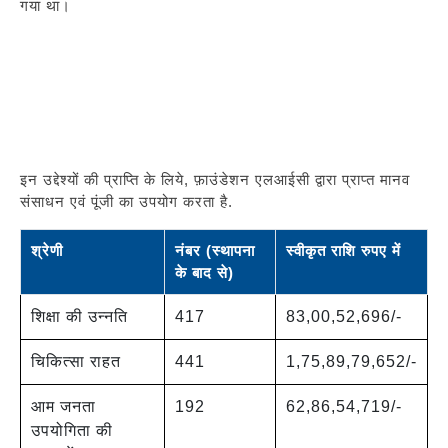
गया था।
इन उद्देश्‍यों की प्राप्‍ति के लिये, फ़ाउंडेशन एलआईसी द्वारा प्राप्‍त मानव
संसाधन एवं पूंजी का उपयोग करता है.
श्रेणी
नंबर (स्थापना
स्वीकृत राशि रुपए में
के बाद से)
शिक्षा की उन्नति
417
83,00,52,696/-
चिकित्सा राहत
441
1,75,89,79,652/-
आम जनता
192
62,86,54,719/-
उपयोगिता की