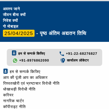
अवश्य जाने
जीवन बीमा क्यों
निवेश क्यों
गो मोबाइल
25/04/2025
- पृष्ठ अंतिम अद्यतन तिथि
हम से सम्पर्क किजिए
+91-22-68276827
+91-8976862090
कार्यालय लोकेटर
हम से सम्पर्क किजिए
आप की पूंजी आप का अधिकार
रिश्वतखोरी एवं भ्रष्टाचार विरोधी नीति
धोखाधड़ी विरोधी नीति
करियर
नागरिक चार्टर
कॉपीराइट नीति