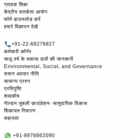
ग्राहक शिक्षा
केंद्रीय सतर्कता आयोग
फॉर्म डाउनलोड करें
हमारे विज्ञापन देखें
+91-22-68276827
कर्मचारी कॉर्नर
चालू वर्ष के बकाया दावों की जानकारी
Environmental, Social, and Governance
समान अवसर नीति
सामान्य प्रश्न
प्रतिपुष्टि
शब्दकोष
गोल्‍डन जुबली फ़ाउंडेशन- सामुदायिक विकास
शिकायत निवारण
सहायता
+91-8976862090