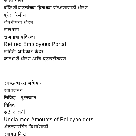
फोटो गॅलरी
पॉलिसीधारकांच्या हिताच्या संरक्षणासाठी धोरण
प्रेस रिलीज
गोपनीयता धोरण
मालमत्ता
राजभाषा पत्रिका
Retired Employees Portal
माहिती अधिकार केंद्र
कारभारी धोरण आणि प्रकटीकरण
स्वच्छ भारत अभियान
स्वावलंबन
निविदा - पुरस्कार
निविदा
अटी व शर्ती
Unclaimed Amounts of Policyholders
अंडररायटिंग फिलॉसॉफी
स्वागत किट