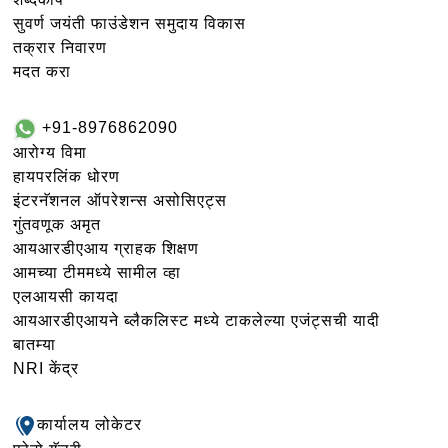
सुवर्ण जयंती फाउंडेशन समुदाय विकास
तक्रार निवारण
मदत करा
+91-8976862090
आरोग्य विमा
हायपरलिंक धोरण
इंटरनॅशनल ऑपरेशन्स असोसिएट्स
गुंतवणूक अमृत
आयआरडीएआय ग्राहक शिक्षण
आमच्या टीममध्ये सामील व्हा
एलआयसी कायदा
आयआरडीएआयने ब्लैकलिस्ट मध्ये टाकलेल्या एजंट्सची यादी
बातम्या
NRI केंद्र
कार्यालय लोकेटर