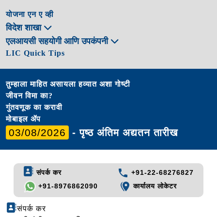
योजना एन ए व्ही
विदेश शाखा
एलआयसी सहयोगी आणि उपकंपनी
LIC Quick Tips
तुम्हाला माहित असायला हव्यात अशा गोष्टी
जीवन विमा का?
गुंतवणूक का करावी
मोबाइल ॲप
03/08/2026
- पृष्ठ अंतिम अद्यतन तारीख
संपर्क कर
+91-22-68276827
+91-8976862090
कार्यालय लोकेटर
संपर्क कर