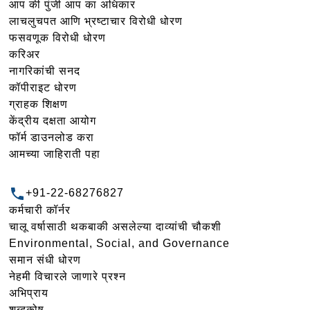
आप की पुंजी आप का अधिकार
लाचलुचपत आणि भ्रष्टाचार विरोधी धोरण
फसवणूक विरोधी धोरण
करिअर
नागरिकांची सनद
कॉपीराइट धोरण
ग्राहक शिक्षण
केंद्रीय दक्षता आयोग
फॉर्म डाउनलोड करा
आमच्या जाहिराती पहा
+91-22-68276827
कर्मचारी कॉर्नर
चालू वर्षासाठी थकबाकी असलेल्या दाव्यांची चौकशी
Environmental, Social, and Governance
समान संधी धोरण
नेहमी विचारले जाणारे प्रश्न
अभिप्राय
शब्दकोष