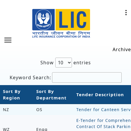
Archive
Show
entries
Keyword Search:
Sort By
Sort By
Tender Description
Region
Department
NZ
OS
Tender for Canteen Serv
E-Tender for Comprehen
Contract Of Stack Parkin
WZ
Engg