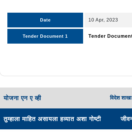
Date
10 Apr, 2023
Tender Document 1
Tender Documen
योजना एन ए व्ही
विदेश शाख
तुम्हाला माहित असायला हव्यात अशा गोष्टी
जीवन