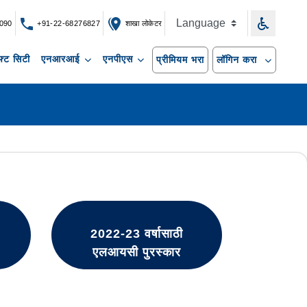
090
+91-22-68276827
शाखा लोकेटर
्ट सिटी
एनआरआई
एनपीएस
प्रीमियम भरा
लॉगिन करा
2022-23 वर्षासाठी
एलआयसी पुरस्कार