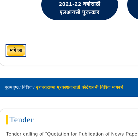
2021-22 वर्षासाठी
एलआयसी पुरस्कार
मागे जा
मुख्यपृष्ठ
निविदा
वृत्तपत्राच्या प्रकाशनासाठी कोटेशनची निविदा मागवणे
Tender
Tender calling of "Quotation for Publication of News Pa