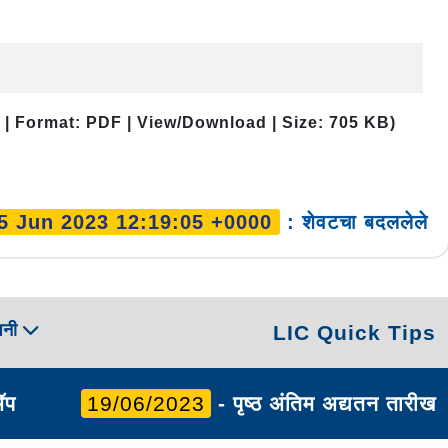
 | Format: PDF | View/Download | Size: 705 KB)
5 Jun 2023 12:19:05 +0000
: शेवटचा बदललेले
पनी
LIC Quick Tips
ॲप
19/06/2023
- पृष्ठ अंतिम अद्यतन तारीख