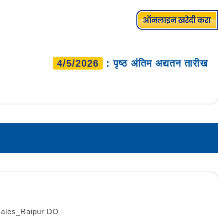
4/5/2026
: पृष्ठ अंतिम अद्यतन तारीख
 Sales_Raipur DO