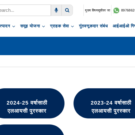
मुख्य विषयसूचीवर जा
8976862
Voice Search
Search
त्पादन
समूह योजना
ग्राहक सेवा
गुंतवणूकदार संबंध
आईआईओ गिफ
2024-25 वर्षासाठी
2023-24 वर्षासाठी
एलआयसी पुरस्कार
एलआयसी पुरस्कार