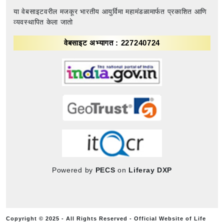
या वेबसाइटवरील मजकूर भारतीय आयुर्विमा महामंडळामार्फत प्रकाशित आणि
व्यवस्थापित केला जातो
वेबसाइट अभ्यागत : 227240724
Powered by
PECS
on
Liferay DXP
Copyright © 2025 - All Rights Reserved - Official Website of Life