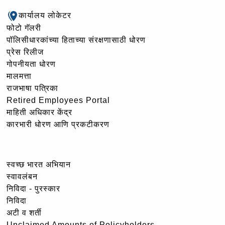
कार्यालय लोकेटर
फोटो गॅलरी
पॉलिसीधारकांच्या हिताच्या संरक्षणासाठी धोरण
प्रेस रिलीज
गोपनीयता धोरण
मालमत्ता
राजभाषा पत्रिका
Retired Employees Portal
माहिती अधिकार केंद्र
कारभारी धोरण आणि प्रकटीकरण
स्वच्छ भारत अभियान
स्वावलंबन
निविदा - पुरस्कार
निविदा
अटी व शर्ती
Unclaimed Amounts of Policyholders