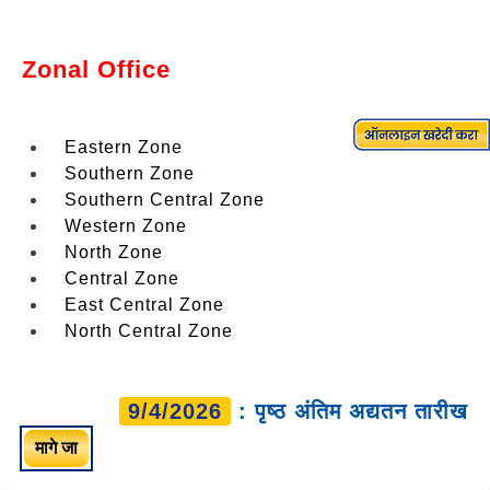
Zonal Office
Eastern Zone
Southern Zone
Southern Central Zone
Western Zone
North Zone
Central Zone
East Central Zone
North Central Zone
9/4/2026
: पृष्ठ अंतिम अद्यतन तारीख
मागे जा