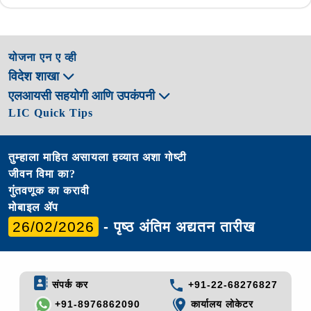
योजना एन ए व्ही
विदेश शाखा
एलआयसी सहयोगी आणि उपकंपनी
LIC Quick Tips
तुम्हाला माहित असायला हव्यात अशा गोष्टी
जीवन विमा का?
गुंतवणूक का करावी
मोबाइल ॲप
26/02/2026
- पृष्ठ अंतिम अद्यतन तारीख
संपर्क कर
+91-22-68276827
+91-8976862090
कार्यालय लोकेटर