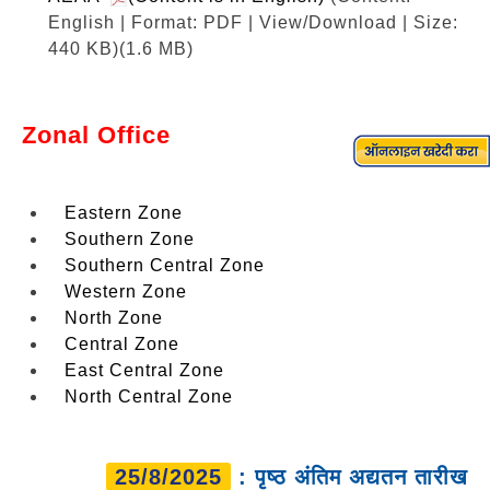
English | Format: PDF | View/Download | Size:
440 KB)
(1.6 MB)
Zonal Office
Eastern Zone
Southern Zone
Southern Central Zone
Western Zone
North Zone
Central Zone
East Central Zone
North Central Zone
25/8/2025
: पृष्ठ अंतिम अद्यतन तारीख