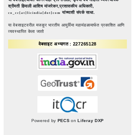
श्रीमती हिमाली आशिष मांजरेकर,प्रशासकीय अधिकारी,
यांच्याशी संपर्क साधा.
co_cc[at]licindia[dot]com
या वेबसाइटवरील मजकूर भारतीय आयुर्विमा महामंडळामार्फत प्रकाशित आणि
व्यवस्थापित केला जातो
वेबसाइट अभ्यागत : 227265128
Powered by
PECS
on
Liferay DXP