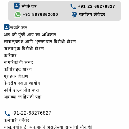
संपर्क कर
+91-22-68276827
+91-8976862090
कार्यालय लोकेटर
संपर्क कर
आप की पुंजी आप का अधिकार
लाचलुचपत आणि भ्रष्टाचार विरोधी धोरण
फसवणूक विरोधी धोरण
करिअर
नागरिकांची सनद
कॉपीराइट धोरण
ग्राहक शिक्षण
केंद्रीय दक्षता आयोग
फॉर्म डाउनलोड करा
आमच्या जाहिराती पहा
+91-22-68276827
कर्मचारी कॉर्नर
चालू वर्षासाठी थकबाकी असलेल्या दाव्यांची चौकशी