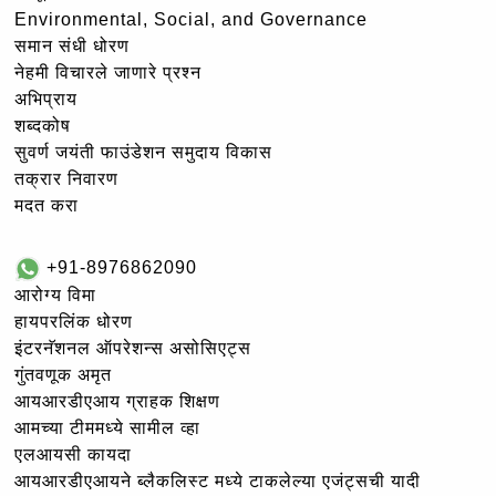
Environmental, Social, and Governance
समान संधी धोरण
नेहमी विचारले जाणारे प्रश्न
अभिप्राय
शब्दकोष
सुवर्ण जयंती फाउंडेशन समुदाय विकास
तक्रार निवारण
मदत करा
+91-8976862090
आरोग्य विमा
हायपरलिंक धोरण
इंटरनॅशनल ऑपरेशन्स असोसिएट्स
गुंतवणूक अमृत
आयआरडीएआय ग्राहक शिक्षण
आमच्या टीममध्ये सामील व्हा
एलआयसी कायदा
आयआरडीएआयने ब्लैकलिस्ट मध्ये टाकलेल्या एजंट्सची यादी