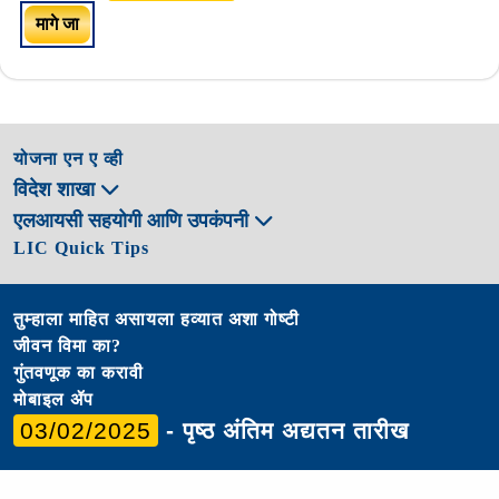
मागे जा
योजना एन ए व्ही
विदेश शाखा
एलआयसी सहयोगी आणि उपकंपनी
LIC Quick Tips
तुम्हाला माहित असायला हव्यात अशा गोष्टी
जीवन विमा का?
गुंतवणूक का करावी
मोबाइल ॲप
03/02/2025
- पृष्ठ अंतिम अद्यतन तारीख