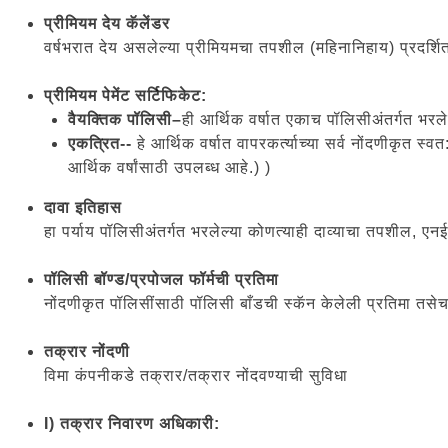
प्रीमियम देय कॅलेंडर
वर्षभरात देय असलेल्या प्रीमियमचा तपशील (महिनानिहाय) प्रदर्श
प्रीमियम पेमेंट सर्टिफिकेट:
वैयक्तिक पॉलिसी–
ही आर्थिक वर्षात एकाच पॉलिसीअंतर्गत भरले
एकत्रित--
हे आर्थिक वर्षात वापरकर्त्याच्या सर्व नोंदणीकृत 
आर्थिक वर्षांसाठी उपलब्ध आहे.) )
दावा इतिहास
हा पर्याय पॉलिसीअंतर्गत भरलेल्या कोणत्याही दाव्याचा तपशील,
पॉलिसी बॉण्ड/प्रपोजल फॉर्मची प्रतिमा
नोंदणीकृत पॉलिसींसाठी पॉलिसी बाँडची स्कॅन केलेली प्रतिमा तसेच 
तक्रार नोंदणी
विमा कंपनीकडे तक्रार/तक्रार नोंदवण्याची सुविधा
I) तक्रार निवारण अधिकारी: