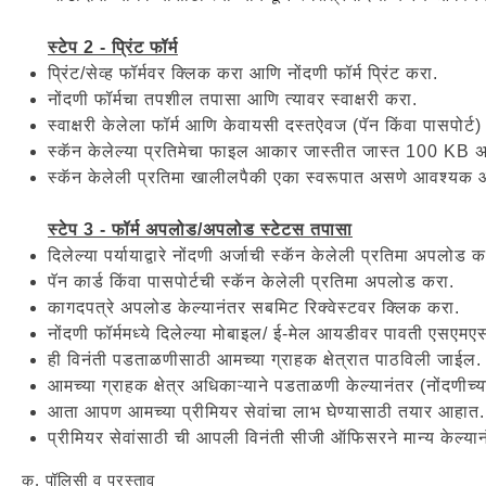
स्टेप 2 - प्रिंट फॉर्म
प्रिंट/सेव्ह फॉर्मवर क्लिक करा आणि नोंदणी फॉर्म प्रिंट करा.
नोंदणी फॉर्मचा तपशील तपासा आणि त्यावर स्वाक्षरी करा.
स्वाक्षरी केलेला फॉर्म आणि केवायसी दस्तऐवज (पॅन किंवा पासपोर्ट)
स्कॅन केलेल्या प्रतिमेचा फाइल आकार जास्तीत जास्त 100 KB 
स्कॅन केलेली प्रतिमा खालीलपैकी एका स्वरूपात असणे आवश्यक आह
स्टेप 3 - फॉर्म अपलोड/अपलोड स्टेटस तपासा
दिलेल्या पर्यायाद्वारे नोंदणी अर्जाची स्कॅन केलेली प्रतिमा अपलोड क
पॅन कार्ड किंवा पासपोर्टची स्कॅन केलेली प्रतिमा अपलोड करा.
कागदपत्रे अपलोड केल्यानंतर सबमिट रिक्वेस्टवर क्लिक करा.
नोंदणी फॉर्ममध्ये दिलेल्या मोबाइल/ ई-मेल आयडीवर पावती एसए
ही विनंती पडताळणीसाठी आमच्या ग्राहक क्षेत्रात पाठविली जाईल.
आमच्या ग्राहक क्षेत्र अधिकाऱ्याने पडताळणी केल्यानंतर (नोंदण
आता आपण आमच्या प्रीमियर सेवांचा लाभ घेण्यासाठी तयार आहात.
प्रीमियर सेवांसाठी ची आपली विनंती सीजी ऑफिसरने मान्य केल्य
क. पॉलिसी व प्रस्ताव