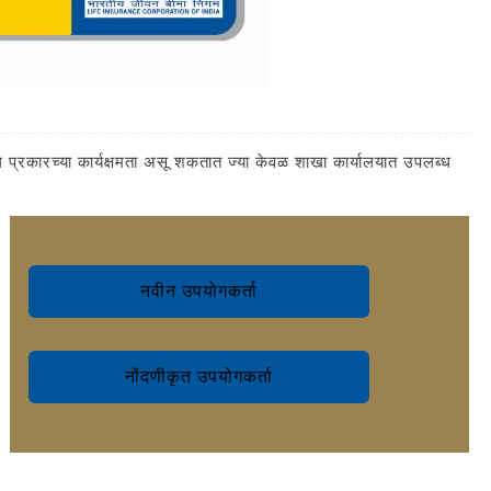
्रकारच्या कार्यक्षमता असू शकतात ज्या केवळ शाखा कार्यालयात उपलब्ध
नवीन उपयोगकर्ता
नोंदणीकृत उपयोगकर्ता