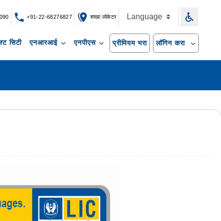
090
+91-22-68276827
शाखा लोकेटर
्ट सिटी
एनआरआई
एनपीएस
प्रीमियम भरा
लॉगिन करा