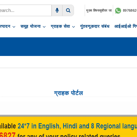
मुख्य विषयसूचीवर जा
8976862
Voice Search
Search
त्पादन
समूह योजना
ग्राहक सेवा
गुंतवणूकदार संबंध
आईआईओ गिफ
ग्राहक पोर्टल