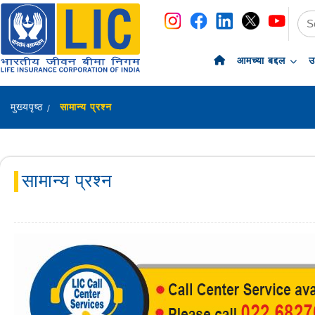
navigation
skip-to-content
आमच्या बद्दल
उ
मुख्यपृष्ठ
सामान्य प्रश्न
सामान्य प्रश्न