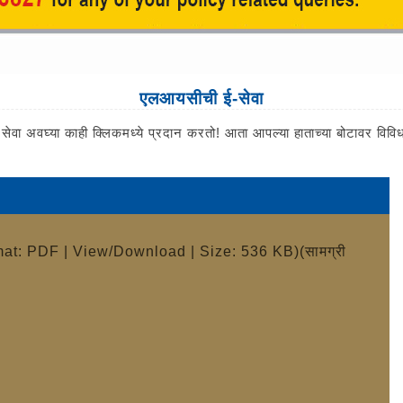
एलआयसीची ई-सेवा
अवघ्या काही क्लिकमध्ये प्रदान करतो! आता आपल्या हाताच्या बोटावर विविध प
mat: PDF | View/Download | Size: 536 KB)
(सामग्री