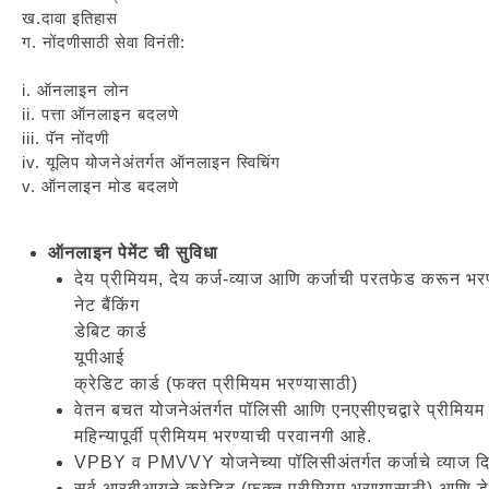
ख.दावा इतिहास
ग. नोंदणीसाठी सेवा विनंती:
i. ऑनलाइन लोन
ii. पत्ता ऑनलाइन बदलणे
iii. पॅन नोंदणी
iv. यूलिप योजनेअंतर्गत ऑनलाइन स्विचिंग
v. ऑनलाइन मोड बदलणे
ऑनलाइन पेमेंट ची सुविधा
देय प्रीमियम, देय कर्ज-व्याज आणि कर्जाची परतफेड करून भरण
नेट बैंकिंग
डेबिट कार्ड
यूपीआई
क्रेडिट कार्ड (फक्त प्रीमियम भरण्यासाठी)
वेतन बचत योजनेअंतर्गत पॉलिसी आणि एनएसीएचद्वारे प्रीमियम
महिन्यापूर्वी प्रीमियम भरण्याची परवानगी आहे.
VPBY व PMVVY योजनेच्या पॉलिसीअंतर्गत कर्जाचे व्याज द
सर्व आरबीआयने क्रेडिट (फक्त प्रीमियम भरण्यासाठी) आणि डेब