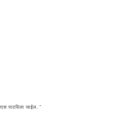
सएमएस पाठविला जाईल. "