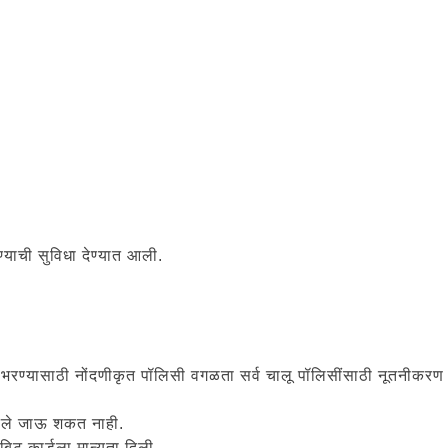
्याची सुविधा देण्यात आली.
 भरण्यासाठी नोंदणीकृत पॉलिसी वगळता सर्व चालू पॉलिसींसाठी नूतनीकरण 
िले जाऊ शकत नाही.
िट कार्डला मान्यता दिली..