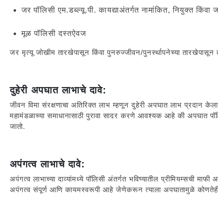
जर पॉलिसी एम.डब्ल्यू.पी. कायद्याअंतर्गत नामांकित, नियुक्त किंवा
मूळ पॉलिसी दस्तऐवज
जर मृत्यू जोखीम तारखेपासून किंवा पुनरुज्जीवन/पुनर्स्थापनेच्या तारखेपासून
दुहेरी अपघात लाभाचे दावे:
जीवन विमा संरक्षणाचा अतिरिक्त लाभ म्हणून दुहेरी अपघात लाभ प्रदान केला
महामंडळाच्या समाधानासाठी पुरावा सादर करणे आवश्यक आहे की अपघात पॉल
जातो.
अपंगत्व लाभाचे दावे:
अपंगत्व लाभाच्या दाव्यांमध्ये पॉलिसी अंतर्गत भविष्यातील प्रीमियम्सची म
अपंगत्व संपूर्ण आणि कायमस्वरूपी आहे जेणेकरून त्याला अपघातामुळे कोणतेह