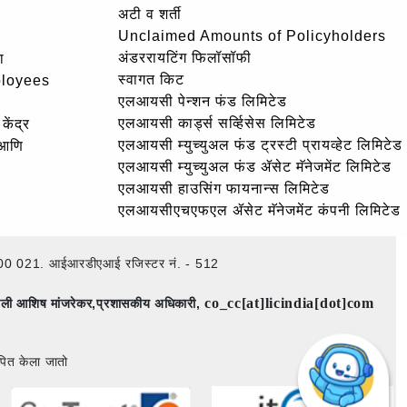
अटी व शर्ती
Unclaimed Amounts of Policyholders
अंडररायटिंग फिलॉसॉफी
ा
स्वागत किट
ployees
एलआयसी पेन्शन फंड लिमिटेड
एलआयसी कार्ड्स सर्व्हिसेस लिमिटेड
केंद्र
एलआयसी म्युच्युअल फंड ट्रस्टी प्रायव्हेट लिमिटेड
 आणि
एलआयसी म्युच्युअल फंड ॲसेट मॅनेजमेंट लिमिटेड
एलआयसी हाउसिंग फायनान्स लिमिटेड
एलआयसीएचएफएल ॲसेट मॅनेजमेंट कंपनी लिमिटेड
ई – 400 021. आईआरडीएआई रजिस्टर नं. - 512
co_cc[at]licindia[dot]com
िमाली आशिष मांजरेकर,प्रशासकीय अधिकारी,
पित केला जातो