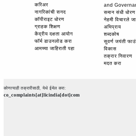
करिअर
and Governa
नागरिकांची सनद
समान संधी धोरण
कॉपीराइट धोरण
नेहमी विचारले जा
ग्राहक शिक्षण
अभिप्राय
केंद्रीय दक्षता आयोग
शब्दकोष
फॉर्म डाउनलोड करा
सुवर्ण जयंती फा
आमच्या जाहिराती पहा
विकास
तक्रार निवारण
मदत करा
कोणत्याही तक्रारीसाठी, येथे ईमेल करा:
co_complaints[at]licindia[dot]com