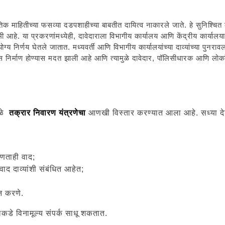
भौतिक माहितीच्या फसव्या दडपशाहीच्या बाबतीत दायित्व नाकारले जाते. हे सुनिश्चि
मी आहे. या प्रकरणांमध्येही, दावेदाराला विभागीय कार्यालय आणि केंद्रीय कार्यालया
 निर्णय घेतले जातात. मध्यवर्ती आणि विभागीय कार्यालयांच्या दाव्यांच्या पुनरावलो
 निर्माण होण्यास मदत झाली आहे आणि त्यामुळे दावेदार, पॉलिसीधारक आणि लोक
ुळे
तक्रार निवारण यंत्रणेचा
आणखी विस्तार करण्यात आला आहे. सध्या देश
कोणताही वाद;
ाद दाव्यांशी संबंधित आहेत;
न करणे.
लकडे विनामूल्य संपर्क साधू शकतात.