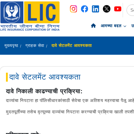
navigation
skip-to-content
आमच्या बद्दल
उ
मुख्यपृष्ठ
ग्राहक सेवा
दावे सेटलमेंट आवश्यकता
दावे सेटलमेंट आवश्यकता
दावे निकाली काढण्याची प्रक्रिया:
दाव्यांचा निपटारा हा पॉलिसीधारकांसाठी सेवेचा एक अतिशय महत्त्वाचा पैलू आहे. 
मुदतपूर्तीच्या तसेच मृत्यूच्या दाव्यांचा निपटारा करण्याची प्रक्रिया खाली तप