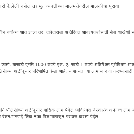
 जारी केलेली नसेल तर मृत व्यक्तीच्या मालमत्तेवरील मालकीचा पुरावा
 तीन वर्षांच्या आत झाला तर, दावेदाराला अतिरिक्त आवश्यकतांसाठी सेवा शाखेशी सं
 जातो. यासाठी प्रति 1000 रुपये एस. ए. साठी 1 रुपये अतिरिक्त प्रीमियम आका
िसीच्या अटींनुसार परिभाषित केला आहे. सामान्यत: या लाभाचा दावा करण्यास
ाफी आणि पॉलिसीच्या अटींनुसार मासिक लाभ पेमेंट व्यतिरिक्त विस्तारित अपंगत्व
ी वेतन/भरपाई किंवा नफा मिळण्यापासून परावृत्त करता येईल.