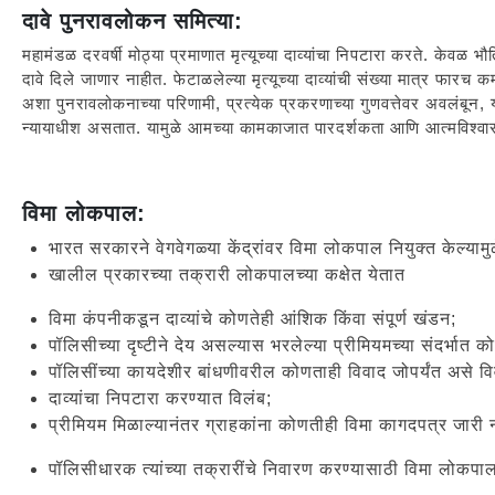
दावे पुनरावलोकन समित्या:
महामंडळ दरवर्षी मोठ्या प्रमाणात मृत्यूच्या दाव्यांचा निपटारा करते. केवळ 
दावे दिले जाणार नाहीत. फेटाळलेल्या मृत्यूच्या दाव्यांची संख्या मात्र फारच क
अशा पुनरावलोकनाच्या परिणामी, प्रत्येक प्रकरणाच्या गुणवत्तेवर अवलंबून, योग्य
न्यायाधीश असतात. यामुळे आमच्या कामकाजात पारदर्शकता आणि आत्मविश्वास
विमा लोकपाल:
भारत सरकारने वेगवेगळ्या केंद्रांवर विमा लोकपाल नियुक्त केल्याम
खालील प्रकारच्या तक्रारी लोकपालच्या कक्षेत येतात
विमा कंपनीकडून दाव्यांचे कोणतेही आंशिक किंवा संपूर्ण खंडन;
पॉलिसीच्या दृष्टीने देय असल्यास भरलेल्या प्रीमियमच्या संदर्भात 
पॉलिसींच्या कायदेशीर बांधणीवरील कोणताही विवाद जोपर्यंत असे विव
दाव्यांचा निपटारा करण्यात विलंब;
प्रीमियम मिळाल्यानंतर ग्राहकांना कोणतीही विमा कागदपत्र जारी 
पॉलिसीधारक त्यांच्या तक्रारींचे निवारण करण्यासाठी विमा लोकपा