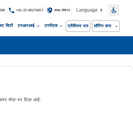
090
+91-22-68276827
शाखा लोकेटर
्ट सिटी
एनआरआई
एनपीएस
प्रीमियम भरा
लॉगिन करा
रण्यावर मोठा भर दिला आहे.