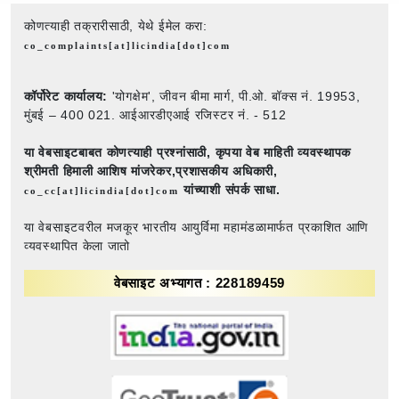
कोणत्याही तक्रारीसाठी, येथे ईमेल करा:
co_complaints[at]licindia[dot]com
कॉर्पोरेट कार्यालय:
'योगक्षेम', जीवन बीमा मार्ग, पी.ओ. बॉक्स नं. 19953,
मुंबई – 400 021. आईआरडीएआई रजिस्टर नं. - 512
या वेबसाइटबाबत कोणत्याही प्रश्नांसाठी,
कृपया वेब माहिती व्यवस्थापक
श्रीमती हिमाली आशिष मांजरेकर,प्रशासकीय अधिकारी,
यांच्याशी संपर्क साधा.
co_cc[at]licindia[dot]com
या वेबसाइटवरील मजकूर भारतीय आयुर्विमा महामंडळामार्फत प्रकाशित आणि
व्यवस्थापित केला जातो
वेबसाइट अभ्यागत : 228189459