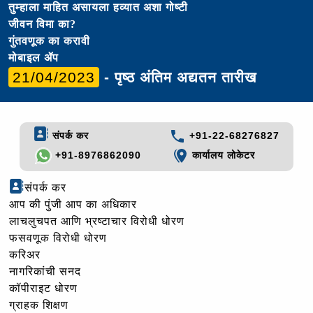
तुम्हाला माहित असायला हव्यात अशा गोष्टी
जीवन विमा का?
गुंतवणूक का करावी
मोबाइल ॲप
21/04/2023
- पृष्ठ अंतिम अद्यतन तारीख
संपर्क कर
+91-22-68276827
+91-8976862090
कार्यालय लोकेटर
संपर्क कर
आप की पुंजी आप का अधिकार
लाचलुचपत आणि भ्रष्टाचार विरोधी धोरण
फसवणूक विरोधी धोरण
करिअर
नागरिकांची सनद
कॉपीराइट धोरण
ग्राहक शिक्षण