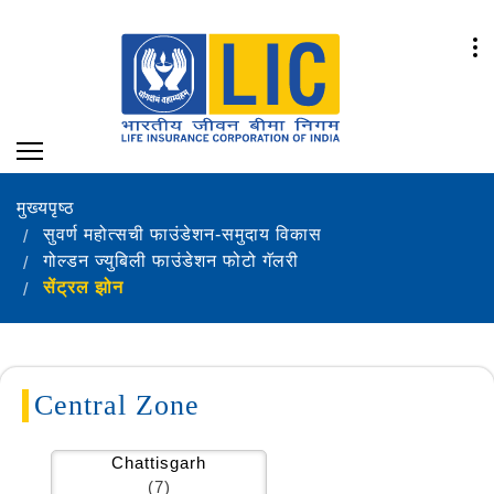
मुख्यपृष्ठ
सुवर्ण महोत्सची फाउंडेशन-समुदाय विकास
गोल्डन ज्युबिली फाउंडेशन फोटो गॅलरी
सेंट्रल झोन
Central Zone
Chattisgarh
(7)