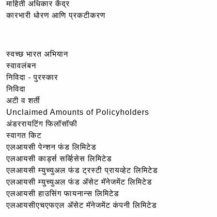
माहिती अधिकार केंद्र
कारभारी धोरण आणि प्रकटीकरण
स्वच्छ भारत अभियान
स्वावलंबन
निविदा - पुरस्कार
निविदा
अटी व शर्ती
Unclaimed Amounts of Policyholders
अंडररायटिंग फिलॉसॉफी
स्वागत किट
एलआयसी पेन्शन फंड लिमिटेड
एलआयसी कार्ड्स सर्व्हिसेस लिमिटेड
एलआयसी म्युच्युअल फंड ट्रस्टी प्रायव्हेट लिमिटेड
एलआयसी म्युच्युअल फंड ॲसेट मॅनेजमेंट लिमिटेड
एलआयसी हाउसिंग फायनान्स लिमिटेड
एलआयसीएचएफएल ॲसेट मॅनेजमेंट कंपनी लिमिटेड