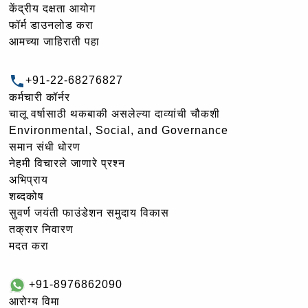
केंद्रीय दक्षता आयोग
फॉर्म डाउनलोड करा
आमच्या जाहिराती पहा
+91-22-68276827
कर्मचारी कॉर्नर
चालू वर्षासाठी थकबाकी असलेल्या दाव्यांची चौकशी
Environmental, Social, and Governance
समान संधी धोरण
नेहमी विचारले जाणारे प्रश्न
अभिप्राय
शब्दकोष
सुवर्ण जयंती फाउंडेशन समुदाय विकास
तक्रार निवारण
मदत करा
+91-8976862090
आरोग्य विमा