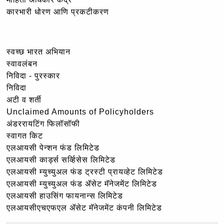
कारभारी धोरण आणि प्रकटीकरण
स्वच्छ भारत अभियान
स्वावलंबन
निविदा - पुरस्कार
निविदा
अटी व शर्ती
Unclaimed Amounts of Policyholders
अंडररायटिंग फिलॉसॉफी
स्वागत किट
एलआयसी पेन्शन फंड लिमिटेड
एलआयसी कार्ड्स सर्व्हिसेस लिमिटेड
एलआयसी म्युच्युअल फंड ट्रस्टी प्रायव्हेट लिमिटेड
एलआयसी म्युच्युअल फंड ॲसेट मॅनेजमेंट लिमिटेड
एलआयसी हाउसिंग फायनान्स लिमिटेड
एलआयसीएचएफएल ॲसेट मॅनेजमेंट कंपनी लिमिटेड