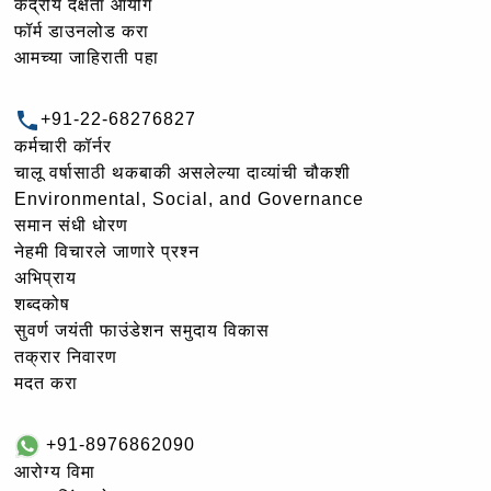
केंद्रीय दक्षता आयोग
फॉर्म डाउनलोड करा
आमच्या जाहिराती पहा
+91-22-68276827
कर्मचारी कॉर्नर
चालू वर्षासाठी थकबाकी असलेल्या दाव्यांची चौकशी
Environmental, Social, and Governance
समान संधी धोरण
नेहमी विचारले जाणारे प्रश्न
अभिप्राय
शब्दकोष
सुवर्ण जयंती फाउंडेशन समुदाय विकास
तक्रार निवारण
मदत करा
+91-8976862090
आरोग्य विमा