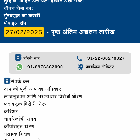
तुम्हाला माहित असायला हव्यात अशा गोष्टी
जीवन विमा का?
गुंतवणूक का करावी
मोबाइल ॲप
27/02/2025
- पृष्ठ अंतिम अद्यतन तारीख
संपर्क कर
+91-22-68276827
+91-8976862090
कार्यालय लोकेटर
संपर्क कर
आप की पुंजी आप का अधिकार
लाचलुचपत आणि भ्रष्टाचार विरोधी धोरण
फसवणूक विरोधी धोरण
करिअर
नागरिकांची सनद
कॉपीराइट धोरण
ग्राहक शिक्षण