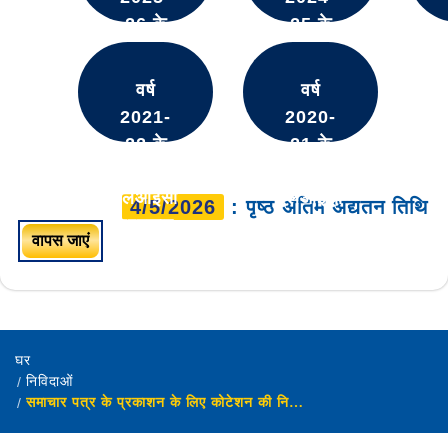
26 के
25 के
लिए
लिए
एलआईसी
एलआईसी
वर्ष
वर्ष
पुरस्कार
पुरस्कार
2021-
2020-
22 के
21 के
लिए
लिए
एलआईसी
एलआईसी
4/5/2026
: पृष्ठ अंतिम अद्यतन तिथि
पुरस्कार
पुरस्कार
वापस जाएं
घर
निविदाओं
समाचार पत्र के प्रकाशन के लिए कोटेशन की निविदा आमंत्रण