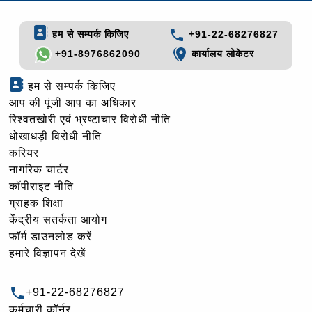
हम से सम्पर्क किजिए
+91-22-68276827
+91-8976862090
कार्यालय लोकेटर
हम से सम्पर्क किजिए
आप की पूंजी आप का अधिकार
रिश्वतखोरी एवं भ्रष्टाचार विरोधी नीति
धोखाधड़ी विरोधी नीति
करियर
नागरिक चार्टर
कॉपीराइट नीति
ग्राहक शिक्षा
केंद्रीय सतर्कता आयोग
फॉर्म डाउनलोड करें
हमारे विज्ञापन देखें
+91-22-68276827
कर्मचारी कॉर्नर