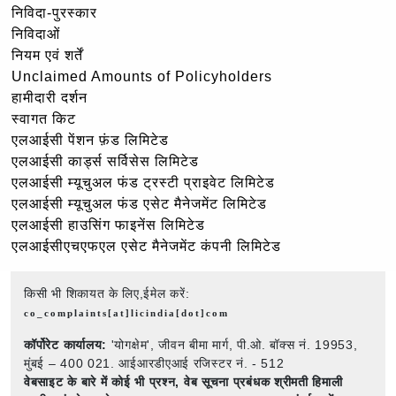
निविदा-पुरस्कार
निविदाओं
नियम एवं शर्तें
Unclaimed Amounts of Policyholders
हामीदारी दर्शन
स्वागत किट
एलआईसी पेंशन फ़ंड लिमिटेड
एलआईसी कार्ड्स सर्विसेस लिमिटेड
एलआईसी म्यूचुअल फंड ट्रस्टी प्राइवेट लिमिटेड
एलआईसी म्यूचुअल फंड एसेट मैनेजमेंट लिमिटेड
एलआईसी हाउसिंग फाइनेंस लिमिटेड
एलआईसीएचएफएल एसेट मैनेजमेंट कंपनी लिमिटेड
किसी भी शिकायत के लिए,ईमेल करें:
co_complaints[at]licindia[dot]com
कॉर्पोरेट कार्यालय:
'योगक्षेम', जीवन बीमा मार्ग, पी.ओ. बॉक्स नं. 19953,
मुंबई – 400 021. आईआरडीएआई रजिस्टर नं. - 512
वेबसाइट के बारे में कोई भी प्रश्न,
वेब सूचना प्रबंधक श्रीमती हिमाली