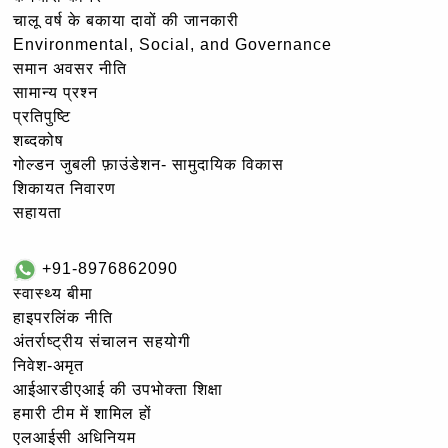
चालू वर्ष के बकाया दावों की जानकारी
Environmental, Social, and Governance
समान अवसर नीति
सामान्य प्रश्न
प्रतिपुष्टि
शब्दकोष
गोल्‍डन जुबली फ़ाउंडेशन- सामुदायिक विकास
शिकायत निवारण
सहायता
+91-8976862090
स्वास्थ्य बीमा
हाइपरलिंक नीति
अंतर्राष्ट्रीय संचालन सहयोगी
निवेश-अमृत
आईआरडीएआई की उपभोक्ता शिक्षा
हमारी टीम में शामिल हों
एलआईसी अधिनियम