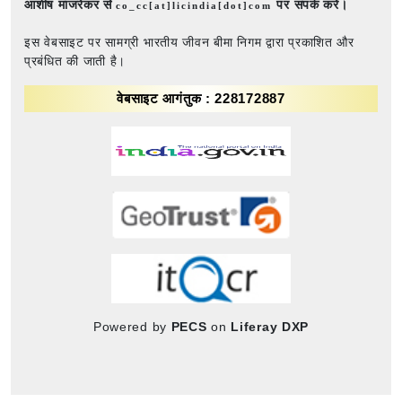
आशीष मांजरेकर से
पर संपर्क करें।
co_cc[at]licindia[dot]com
इस वेबसाइट पर सामग्री भारतीय जीवन बीमा निगम द्वारा प्रकाशित और
प्रबंधित की जाती है।
वेबसाइट आगंतुक : 228172887
Powered by
PECS
on
Liferay DXP