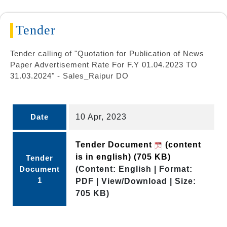
Tender
Tender calling of "Quotation for Publication of News
Paper Advertisement Rate For F.Y 01.04.2023 TO
31.03.2024" - Sales_Raipur DO
Date
10 Apr, 2023
Tender Document
(content
is in english)
(705 KB)
Tender
Document
(Content: English | Format:
1
PDF | View/Download | Size:
705 KB)