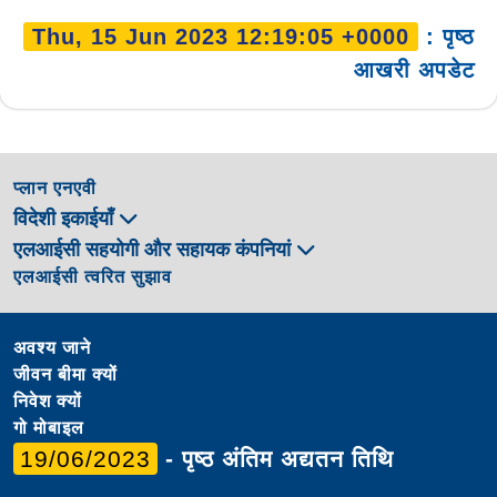
Thu, 15 Jun 2023 12:19:05 +0000
: पृष्ठ
आखरी अपडेट
प्लान एनएवी
विदेशी इकाईयाँ
एलआईसी सहयोगी और सहायक कंपनियां
एलआईसी त्वरित सुझाव
अवश्य जाने
जीवन बीमा क्यों
निवेश क्यों
गो मोबाइल
19/06/2023
- पृष्ठ अंतिम अद्यतन तिथि