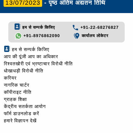
13/07/2023
- पृष्ठ अंतिम अद्यतन तिथि
हम से सम्पर्क किजिए
+91-22-68276827
+91-8976862090
कार्यालय लोकेटर
हम से सम्पर्क किजिए
आप की पूंजी आप का अधिकार
रिश्वतखोरी एवं भ्रष्टाचार विरोधी नीति
धोखाधड़ी विरोधी नीति
करियर
नागरिक चार्टर
कॉपीराइट नीति
ग्राहक शिक्षा
केंद्रीय सतर्कता आयोग
फॉर्म डाउनलोड करें
हमारे विज्ञापन देखें