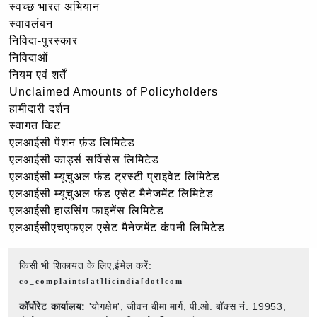
स्वच्छ भारत अभियान
स्वावलंबन
निविदा-पुरस्कार
निविदाओं
नियम एवं शर्तें
Unclaimed Amounts of Policyholders
हामीदारी दर्शन
स्वागत किट
एलआईसी पेंशन फ़ंड लिमिटेड
एलआईसी कार्ड्स सर्विसेस लिमिटेड
एलआईसी म्यूचुअल फंड ट्रस्टी प्राइवेट लिमिटेड
एलआईसी म्यूचुअल फंड एसेट मैनेजमेंट लिमिटेड
एलआईसी हाउसिंग फाइनेंस लिमिटेड
एलआईसीएचएफएल एसेट मैनेजमेंट कंपनी लिमिटेड
किसी भी शिकायत के लिए,ईमेल करें:
co_complaints[at]licindia[dot]com
कॉर्पोरेट कार्यालय:
'योगक्षेम', जीवन बीमा मार्ग, पी.ओ. बॉक्स नं. 19953,