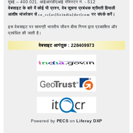
मुंबई – 400 021. आईआरडीएआई रजिस्टर नं. - 512
वेबसाइट के बारे में कोई भी प्रश्न,
वेब सूचना प्रबंधक श्रीमती हिमाली
आशीष मांजरेकर से
पर संपर्क करें।
co_cc[at]licindia[dot]com
इस वेबसाइट पर सामग्री भारतीय जीवन बीमा निगम द्वारा प्रकाशित और
प्रबंधित की जाती है।
वेबसाइट आगंतुक : 228409973
Powered by
PECS
on
Liferay DXP