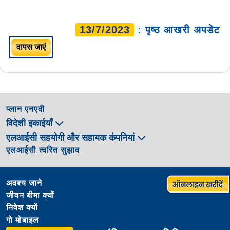
13/7/2023
: पृष्ठ आखरी अपडेट
वापस जाएं
प्लान एनएवी
विदेशी इकाईयाँ
एलआईसी सहयोगी और सहायक कंपनियां
एलआईसी त्वरित सुझाव
अवश्य जाने
जीवन बीमा क्यों
निवेश क्यों
गो मोबाइल