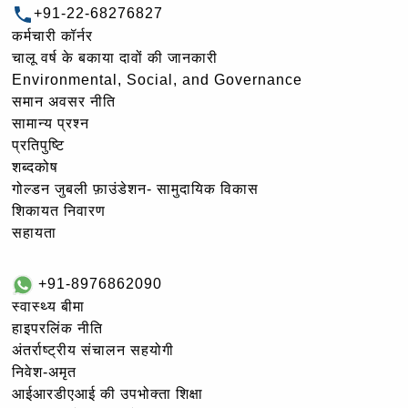
+91-22-68276827
कर्मचारी कॉर्नर
चालू वर्ष के बकाया दावों की जानकारी
Environmental, Social, and Governance
समान अवसर नीति
सामान्य प्रश्न
प्रतिपुष्टि
शब्दकोष
गोल्‍डन जुबली फ़ाउंडेशन- सामुदायिक विकास
शिकायत निवारण
सहायता
+91-8976862090
स्वास्थ्य बीमा
हाइपरलिंक नीति
अंतर्राष्ट्रीय संचालन सहयोगी
निवेश-अमृत
आईआरडीएआई की उपभोक्ता शिक्षा