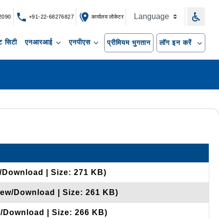
2090
+91-22-68276827
कार्यालय लोकेटर
 सिटी
एनआरआई
एनपीएस
प्रीमियम भुगतान
लॉग इन करें
w/Download | Size: 271 KB)
iew/Download | Size: 261 KB)
w/Download | Size: 266 KB)