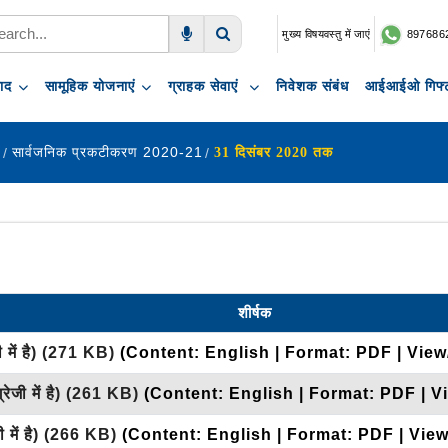
मुख्य विषयवस्तु में जाएं
897686
Voice Search
Search
पाद
सामूहिक योजनाएं
ग्राहक सेवाएं
निवेशक संबंध
आईआईओ गिफ्ट
ण
सार्वजनिक प्रकटीकरण 2020-21
31 दिसंबर 2020 तक
शीर्षक
 में है)
(271 KB)
(Content: English | Format: PDF | Vie
रेजी में है)
(261 KB)
(Content: English | Format: PDF | V
 में है)
(266 KB)
(Content: English | Format: PDF | Vie