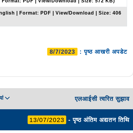
| Format: PDF | View/Download | Size: 572 KB)
nglish | Format: PDF | View/Download | Size: 406
8/7/2023
: पृष्ठ आखरी अपडेट
ां
एलआईसी त्वरित सुझाव
13/07/2023
- पृष्ठ अंतिम अद्यतन तिथि