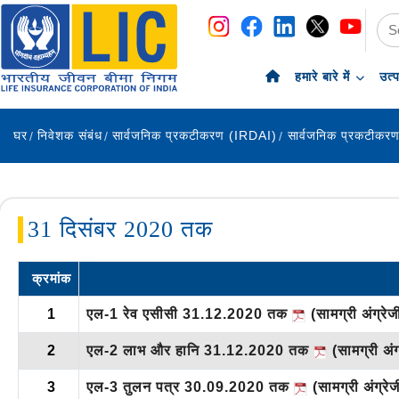
नेविगेशन
सामग्री पर छोड़ें
हमारे बारे में
उत्
घर
निवेशक संबंध
सार्वजनिक प्रकटीकरण (IRDAI)
सार्वजनिक प्रकटीकर
31 दिसंबर 2020 तक
क्रमांक
1
एल-1 रेव एसीसी 31.12.2020 तक
(सामग्री अंग्रेजी
2
एल-2 लाभ और हानि 31.12.2020 तक
(सामग्री अंग्
3
एल-3 तुलन पत्र 30.09.2020 तक
(सामग्री अंग्रेजी