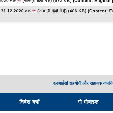
12.2020 तक
(सामग्री हिंदी में है)
(572 KB)
(Content: English 
ग्नक 31.12.2020 तक
(सामग्री हिंदी में है)
(406 KB)
(Content: E
एलआईसी सहयोगी और सहायक कंपनिय
निवेश क्यों
गो मोबाइल