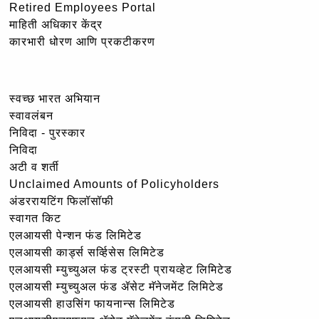
Retired Employees Portal
माहिती अधिकार केंद्र
कारभारी धोरण आणि प्रकटीकरण
स्वच्छ भारत अभियान
स्वावलंबन
निविदा - पुरस्कार
निविदा
अटी व शर्ती
Unclaimed Amounts of Policyholders
अंडररायटिंग फिलॉसॉफी
स्वागत किट
एलआयसी पेन्शन फंड लिमिटेड
एलआयसी कार्ड्स सर्व्हिसेस लिमिटेड
एलआयसी म्युच्युअल फंड ट्रस्टी प्रायव्हेट लिमिटेड
एलआयसी म्युच्युअल फंड ॲसेट मॅनेजमेंट लिमिटेड
एलआयसी हाउसिंग फायनान्स लिमिटेड