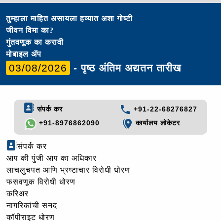
तुम्हाला माहित असायला हव्यात अशा गोष्टी
जीवन विमा का?
गुंतवणूक का करावी
मोबाइल ॲप
03/08/2026
- पृष्ठ अंतिम अद्यतन तारीख
संपर्क कर
+91-22-68276827
+91-8976862090
कार्यालय लोकेटर
संपर्क कर
आप की पुंजी आप का अधिकार
लाचलुचपत आणि भ्रष्टाचार विरोधी धोरण
फसवणूक विरोधी धोरण
करिअर
नागरिकांची सनद
कॉपीराइट धोरण