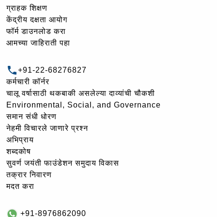
ग्राहक शिक्षण
केंद्रीय दक्षता आयोग
फॉर्म डाउनलोड करा
आमच्या जाहिराती पहा
+91-22-68276827
कर्मचारी कॉर्नर
चालू वर्षासाठी थकबाकी असलेल्या दाव्यांची चौकशी
Environmental, Social, and Governance
समान संधी धोरण
नेहमी विचारले जाणारे प्रश्न
अभिप्राय
शब्दकोष
सुवर्ण जयंती फाउंडेशन समुदाय विकास
तक्रार निवारण
मदत करा
+91-8976862090