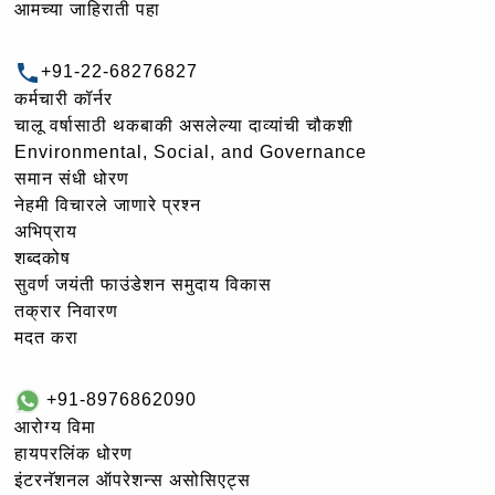
आमच्या जाहिराती पहा
+91-22-68276827
कर्मचारी कॉर्नर
चालू वर्षासाठी थकबाकी असलेल्या दाव्यांची चौकशी
Environmental, Social, and Governance
समान संधी धोरण
नेहमी विचारले जाणारे प्रश्न
अभिप्राय
शब्दकोष
सुवर्ण जयंती फाउंडेशन समुदाय विकास
तक्रार निवारण
मदत करा
+91-8976862090
आरोग्य विमा
हायपरलिंक धोरण
इंटरनॅशनल ऑपरेशन्स असोसिएट्स