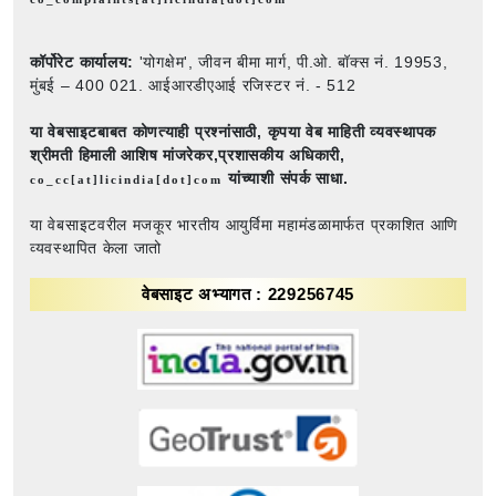
कॉर्पोरेट कार्यालय:
'योगक्षेम', जीवन बीमा मार्ग, पी.ओ. बॉक्स नं. 19953,
मुंबई – 400 021. आईआरडीएआई रजिस्टर नं. - 512
या वेबसाइटबाबत कोणत्याही प्रश्नांसाठी,
कृपया वेब माहिती व्यवस्थापक
श्रीमती हिमाली आशिष मांजरेकर,प्रशासकीय अधिकारी,
यांच्याशी संपर्क साधा.
co_cc[at]licindia[dot]com
या वेबसाइटवरील मजकूर भारतीय आयुर्विमा महामंडळामार्फत प्रकाशित आणि
व्यवस्थापित केला जातो
वेबसाइट अभ्यागत : 229256745