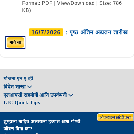
Format: PDF | View/Download | Size: 786
KB)
16/7/2026
: पृष्ठ अंतिम अद्यतन तारीख
मागे जा
योजना एन ए व्ही
विदेश शाखा
एलआयसी सहयोगी आणि उपकंपनी
LIC Quick Tips
तुम्हाला माहित असायला हव्यात अशा गोष्टी
जीवन विमा का?