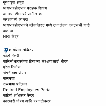
गुंतवणूक अमृत
आयआरडीएआय ग्राहक शिक्षण
आमच्या टीममध्ये सामील व्हा
एलआयसी कायदा
आयआरडीएआयने ब्लैकलिस्ट मध्ये टाकलेल्या एजंट्सची यादी
बातम्या
NRI केंद्र
कार्यालय लोकेटर
फोटो गॅलरी
पॉलिसीधारकांच्या हिताच्या संरक्षणासाठी धोरण
प्रेस रिलीज
गोपनीयता धोरण
मालमत्ता
राजभाषा पत्रिका
Retired Employees Portal
माहिती अधिकार केंद्र
कारभारी धोरण आणि प्रकटीकरण