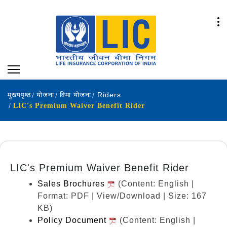
मुख्यपृष्ठ
योजना
विमा योजना
Riders
LIC's Premium Waiver Benefit Rider
LIC's Premium Waiver Benefit Rider
Sales Brochures
(Content: English |
Format: PDF | View/Download | Size: 167
KB)
Policy Document
(Content: English |