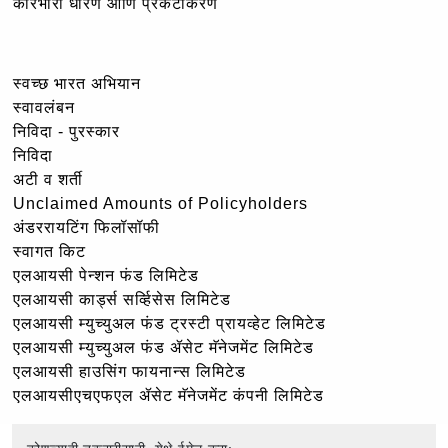
कारभारी धोरण आणि प्रकटीकरण
स्वच्छ भारत अभियान
स्वावलंबन
निविदा - पुरस्कार
निविदा
अटी व शर्ती
Unclaimed Amounts of Policyholders
अंडररायटिंग फिलॉसॉफी
स्वागत किट
एलआयसी पेन्शन फंड लिमिटेड
एलआयसी कार्ड्स सर्व्हिसेस लिमिटेड
एलआयसी म्युच्युअल फंड ट्रस्टी प्रायव्हेट लिमिटेड
एलआयसी म्युच्युअल फंड ॲसेट मॅनेजमेंट लिमिटेड
एलआयसी हाउसिंग फायनान्स लिमिटेड
एलआयसीएचएफएल ॲसेट मॅनेजमेंट कंपनी लिमिटेड