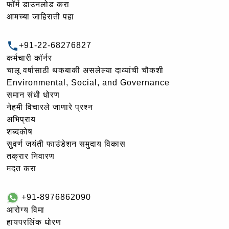
फॉर्म डाउनलोड करा
आमच्या जाहिराती पहा
+91-22-68276827
कर्मचारी कॉर्नर
चालू वर्षासाठी थकबाकी असलेल्या दाव्यांची चौकशी
Environmental, Social, and Governance
समान संधी धोरण
नेहमी विचारले जाणारे प्रश्न
अभिप्राय
शब्दकोष
सुवर्ण जयंती फाउंडेशन समुदाय विकास
तक्रार निवारण
मदत करा
+91-8976862090
आरोग्य विमा
हायपरलिंक धोरण