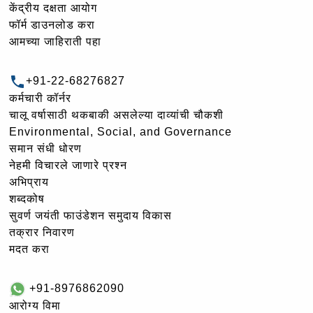
केंद्रीय दक्षता आयोग
फॉर्म डाउनलोड करा
आमच्या जाहिराती पहा
+91-22-68276827
कर्मचारी कॉर्नर
चालू वर्षासाठी थकबाकी असलेल्या दाव्यांची चौकशी
Environmental, Social, and Governance
समान संधी धोरण
नेहमी विचारले जाणारे प्रश्न
अभिप्राय
शब्दकोष
सुवर्ण जयंती फाउंडेशन समुदाय विकास
तक्रार निवारण
मदत करा
+91-8976862090
आरोग्य विमा