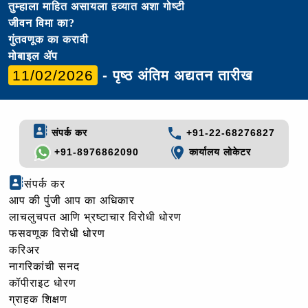
तुम्हाला माहित असायला हव्यात अशा गोष्टी
जीवन विमा का?
गुंतवणूक का करावी
मोबाइल ॲप
11/02/2026
- पृष्ठ अंतिम अद्यतन तारीख
संपर्क कर
+91-22-68276827
+91-8976862090
कार्यालय लोकेटर
संपर्क कर
आप की पुंजी आप का अधिकार
लाचलुचपत आणि भ्रष्टाचार विरोधी धोरण
फसवणूक विरोधी धोरण
करिअर
नागरिकांची सनद
कॉपीराइट धोरण
ग्राहक शिक्षण