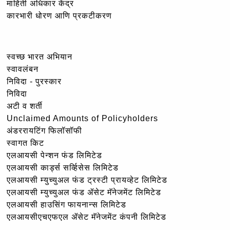
माहिती अधिकार केंद्र
कारभारी धोरण आणि प्रकटीकरण
स्वच्छ भारत अभियान
स्वावलंबन
निविदा - पुरस्कार
निविदा
अटी व शर्ती
Unclaimed Amounts of Policyholders
अंडररायटिंग फिलॉसॉफी
स्वागत किट
एलआयसी पेन्शन फंड लिमिटेड
एलआयसी कार्ड्स सर्व्हिसेस लिमिटेड
एलआयसी म्युच्युअल फंड ट्रस्टी प्रायव्हेट लिमिटेड
एलआयसी म्युच्युअल फंड ॲसेट मॅनेजमेंट लिमिटेड
एलआयसी हाउसिंग फायनान्स लिमिटेड
एलआयसीएचएफएल ॲसेट मॅनेजमेंट कंपनी लिमिटेड