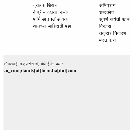
ग्राहक शिक्षण
अभिप्राय
केंद्रीय दक्षता आयोग
शब्दकोष
फॉर्म डाउनलोड करा
सुवर्ण जयंती फा
आमच्या जाहिराती पहा
विकास
तक्रार निवारण
मदत करा
कोणत्याही तक्रारीसाठी, येथे ईमेल करा:
co_complaints[at]licindia[dot]com