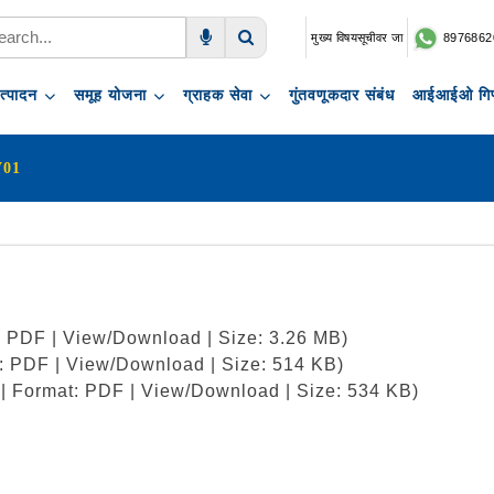
मुख्य विषयसूचीवर जा
8976862
Voice Search
Search
त्पादन
समूह योजना
ग्राहक सेवा
गुंतवणूकदार संबंध
आईआईओ गिफ
V01
t: PDF | View/Download | Size: 3.26 MB)
t: PDF | View/Download | Size: 514 KB)
 | Format: PDF | View/Download | Size: 534 KB)