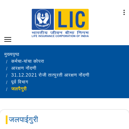
मुख्यपृष्ठ
कर्मचा-यांचा कोपरा
आरक्षण नोंदणी
31.12.2021 रोजी तात्पुरती आरक्षण नोंदणी
पूर्व विभाग
जलपैगुरी
जलपाईगुरी