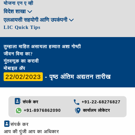
योजना एन ए व्ही
विदेश शाखा
एलआयसी सहयोगी आणि उपकंपनी
LIC Quick Tips
तुम्हाला माहित असायला हव्यात अशा गोष्टी
जीवन विमा का?
गुंतवणूक का करावी
मोबाइल ॲप
22/02/2023
- पृष्ठ अंतिम अद्यतन तारीख
संपर्क कर
+91-22-68276827
+91-8976862090
कार्यालय लोकेटर
संपर्क कर
आप की पुंजी आप का अधिकार