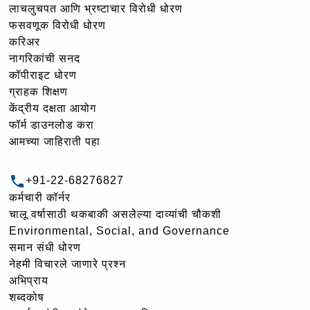
लाचलुचपत आणि भ्रष्टाचार विरोधी धोरण
फसवणूक विरोधी धोरण
करिअर
नागरिकांची सनद
कॉपीराइट धोरण
ग्राहक शिक्षण
केंद्रीय दक्षता आयोग
फॉर्म डाउनलोड करा
आमच्या जाहिराती पहा
+91-22-68276827
कर्मचारी कॉर्नर
चालू वर्षासाठी थकबाकी असलेल्या दाव्यांची चौकशी
Environmental, Social, and Governance
समान संधी धोरण
नेहमी विचारले जाणारे प्रश्न
अभिप्राय
शब्दकोष