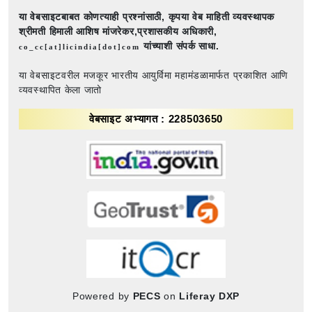
या वेबसाइटबाबत कोणत्याही प्रश्नांसाठी,
कृपया वेब माहिती व्यवस्थापक
श्रीमती हिमाली आशिष मांजरेकर,प्रशासकीय अधिकारी,
यांच्याशी संपर्क साधा.
co_cc[at]licindia[dot]com
या वेबसाइटवरील मजकूर भारतीय आयुर्विमा महामंडळामार्फत प्रकाशित आणि
व्यवस्थापित केला जातो
वेबसाइट अभ्यागत : 228503650
Powered by
PECS
on
Liferay DXP