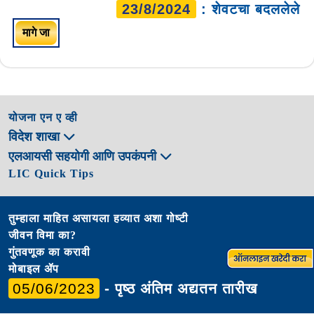
23/8/2024
: शेवटचा बदललेले
मागे जा
योजना एन ए व्ही
विदेश शाखा
एलआयसी सहयोगी आणि उपकंपनी
LIC Quick Tips
तुम्हाला माहित असायला हव्यात अशा गोष्टी
जीवन विमा का?
गुंतवणूक का करावी
मोबाइल ॲप
05/06/2023
- पृष्ठ अंतिम अद्यतन तारीख