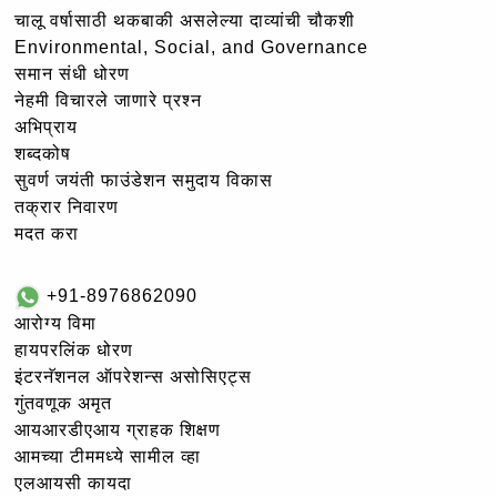
चालू वर्षासाठी थकबाकी असलेल्या दाव्यांची चौकशी
Environmental, Social, and Governance
समान संधी धोरण
नेहमी विचारले जाणारे प्रश्न
अभिप्राय
शब्दकोष
सुवर्ण जयंती फाउंडेशन समुदाय विकास
तक्रार निवारण
मदत करा
+91-8976862090
आरोग्य विमा
हायपरलिंक धोरण
इंटरनॅशनल ऑपरेशन्स असोसिएट्स
गुंतवणूक अमृत
आयआरडीएआय ग्राहक शिक्षण
आमच्या टीममध्ये सामील व्हा
एलआयसी कायदा