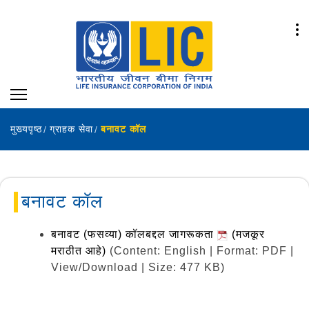
मुख्यपृष्ठ
ग्राहक सेवा
बनावट कॉल
बनावट कॉल
बनावट (फसव्या) कॉलबद्दल जागरूकता
(मजकूर
मराठीत आहे)
(Content: English | Format: PDF |
View/Download | Size: 477 KB)