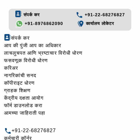
संपर्क कर
+91-22-68276827
+91-8976862090
कार्यालय लोकेटर
संपर्क कर
आप की पुंजी आप का अधिकार
लाचलुचपत आणि भ्रष्टाचार विरोधी धोरण
फसवणूक विरोधी धोरण
करिअर
नागरिकांची सनद
कॉपीराइट धोरण
ग्राहक शिक्षण
केंद्रीय दक्षता आयोग
फॉर्म डाउनलोड करा
आमच्या जाहिराती पहा
+91-22-68276827
कर्मचारी कॉर्नर