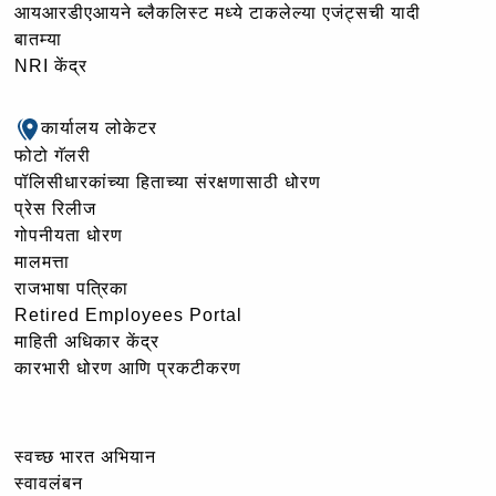
आयआरडीएआयने ब्लैकलिस्ट मध्ये टाकलेल्या एजंट्सची यादी
बातम्या
NRI केंद्र
कार्यालय लोकेटर
फोटो गॅलरी
पॉलिसीधारकांच्या हिताच्या संरक्षणासाठी धोरण
प्रेस रिलीज
गोपनीयता धोरण
मालमत्ता
राजभाषा पत्रिका
Retired Employees Portal
माहिती अधिकार केंद्र
कारभारी धोरण आणि प्रकटीकरण
स्वच्छ भारत अभियान
स्वावलंबन