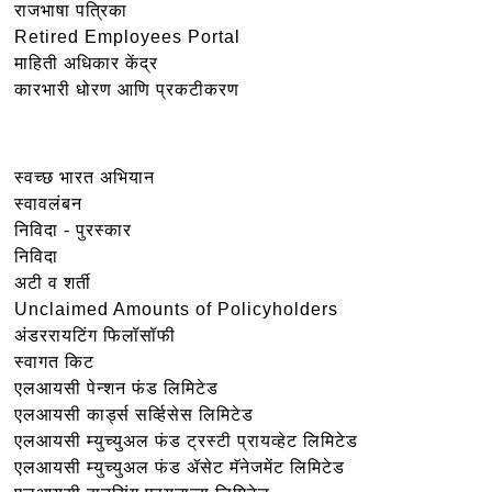
राजभाषा पत्रिका
Retired Employees Portal
माहिती अधिकार केंद्र
कारभारी धोरण आणि प्रकटीकरण
स्वच्छ भारत अभियान
स्वावलंबन
निविदा - पुरस्कार
निविदा
अटी व शर्ती
Unclaimed Amounts of Policyholders
अंडररायटिंग फिलॉसॉफी
स्वागत किट
एलआयसी पेन्शन फंड लिमिटेड
एलआयसी कार्ड्स सर्व्हिसेस लिमिटेड
एलआयसी म्युच्युअल फंड ट्रस्टी प्रायव्हेट लिमिटेड
एलआयसी म्युच्युअल फंड ॲसेट मॅनेजमेंट लिमिटेड