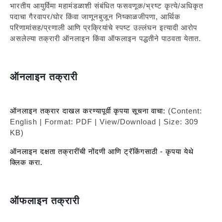
भारतीय आयुर्विमा महामंडळाशी संबंधित फसवणूक/भ्रष्ट कृत्ये/अधिकृत
पदाचा गैरवापर/घोर किंवा जाणूनबुजून निष्काळजीपणा, आर्थिक
परिणामांसह/प्रणाली आणि प्रक्रियांचे स्पष्ट उल्लंघन इत्यादी आरोप
असलेल्या तक्रारी ऑनलाइन किंवा ऑफलाइन पद्धतीने पाठवता येतात.
ऑनलाइन तक्रारी
ऑनलाइन तक्रार दाखल करण्यापूर्वी कृपया सूचना वाचा:
(Content:
English | Format: PDF | View/Download | Size: 309
KB)
ऑनलाइन दक्षता तक्रारींची नोंदणी आणि ट्रॅकिंगसाठी - कृपया येथे
क्लिक करा.
ऑफलाइन तक्रारी