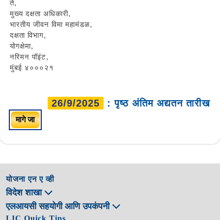
ते,
मुख्य दक्षता अधिकारी,
भारतीय जीवन विमा महामंडळ,
दक्षता विभाग,
योगक्षेमा,
नरिमन पॉइंट,
मुंबई ४०००२१
26/9/2025
: पृष्ठ अंतिम अद्यतन तारीख
मागे जा
योजना एन ए व्ही
विदेश शाखा
एलआयसी सहयोगी आणि उपकंपनी
LIC Quick Tips