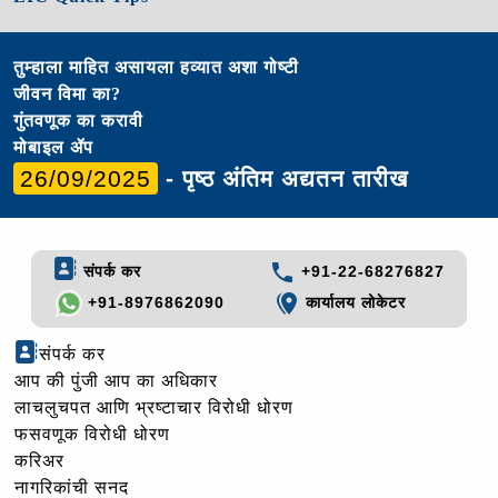
तुम्हाला माहित असायला हव्यात अशा गोष्टी
जीवन विमा का?
गुंतवणूक का करावी
मोबाइल ॲप
26/09/2025
- पृष्ठ अंतिम अद्यतन तारीख
संपर्क कर
+91-22-68276827
+91-8976862090
कार्यालय लोकेटर
संपर्क कर
आप की पुंजी आप का अधिकार
लाचलुचपत आणि भ्रष्टाचार विरोधी धोरण
फसवणूक विरोधी धोरण
करिअर
नागरिकांची सनद