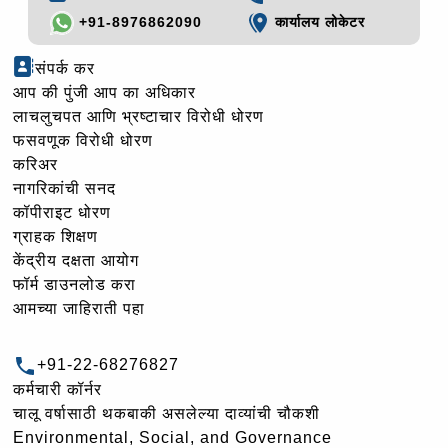
+91-8976862090
कार्यालय लोकेटर
संपर्क कर
आप की पुंजी आप का अधिकार
लाचलुचपत आणि भ्रष्टाचार विरोधी धोरण
फसवणूक विरोधी धोरण
करिअर
नागरिकांची सनद
कॉपीराइट धोरण
ग्राहक शिक्षण
केंद्रीय दक्षता आयोग
फॉर्म डाउनलोड करा
आमच्या जाहिराती पहा
+91-22-68276827
कर्मचारी कॉर्नर
चालू वर्षासाठी थकबाकी असलेल्या दाव्यांची चौकशी
Environmental, Social, and Governance