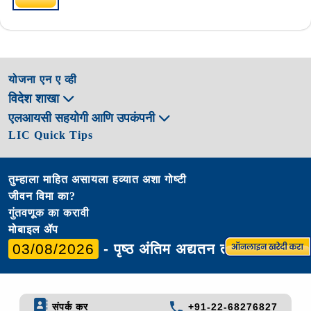
योजना एन ए व्ही
विदेश शाखा
एलआयसी सहयोगी आणि उपकंपनी
LIC Quick Tips
तुम्हाला माहित असायला हव्यात अशा गोष्टी
जीवन विमा का?
गुंतवणूक का करावी
मोबाइल ॲप
03/08/2026
- पृष्ठ अंतिम अद्यतन तारीख
संपर्क कर
+91-22-68276827