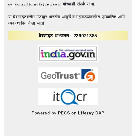
यांच्याशी संपर्क साधा.
co_cc[at]licindia[dot]com
या वेबसाइटवरील मजकूर भारतीय आयुर्विमा महामंडळामार्फत प्रकाशित आणि
व्यवस्थापित केला जातो
वेबसाइट अभ्यागत : 229021385
Powered by
PECS
on
Liferay DXP