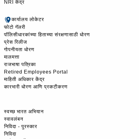
NRI केंद्र
कार्यालय लोकेटर
फोटो गॅलरी
पॉलिसीधारकांच्या हिताच्या संरक्षणासाठी धोरण
प्रेस रिलीज
गोपनीयता धोरण
मालमत्ता
राजभाषा पत्रिका
Retired Employees Portal
माहिती अधिकार केंद्र
कारभारी धोरण आणि प्रकटीकरण
स्वच्छ भारत अभियान
स्वावलंबन
निविदा - पुरस्कार
निविदा