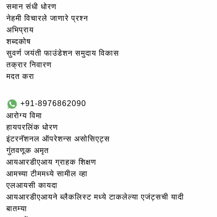
समान संधी धोरण
नेहमी विचारले जाणारे प्रश्न
अभिप्राय
शब्दकोष
सुवर्ण जयंती फाउंडेशन समुदाय विकास
तक्रार निवारण
मदत करा
+91-8976862090
आरोग्य विमा
हायपरलिंक धोरण
इंटरनॅशनल ऑपरेशन्स असोसिएट्स
गुंतवणूक अमृत
आयआरडीएआय ग्राहक शिक्षण
आमच्या टीममध्ये सामील व्हा
एलआयसी कायदा
आयआरडीएआयने ब्लैकलिस्ट मध्ये टाकलेल्या एजंट्सची यादी
बातम्या