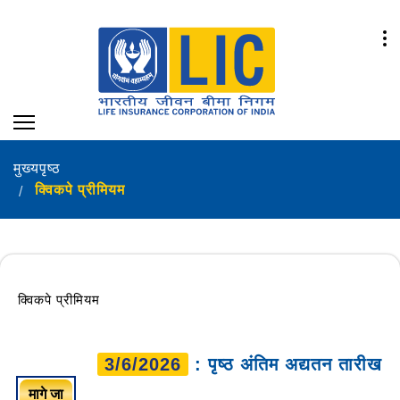
मुख्यपृष्ठ
क्विकपे प्रीमियम
क्विकपे प्रीमियम
3/6/2026
: पृष्ठ अंतिम अद्यतन तारीख
मागे जा