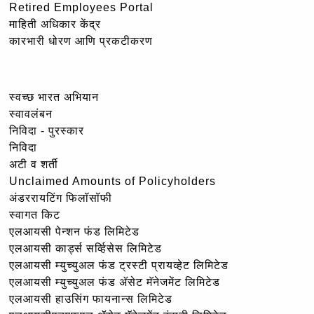
Retired Employees Portal
माहिती अधिकार केंद्र
कारभारी धोरण आणि प्रकटीकरण
स्वच्छ भारत अभियान
स्वावलंबन
निविदा - पुरस्कार
निविदा
अटी व शर्ती
Unclaimed Amounts of Policyholders
अंडररायटिंग फिलॉसॉफी
स्वागत किट
एलआयसी पेन्शन फंड लिमिटेड
एलआयसी कार्ड्स सर्व्हिसेस लिमिटेड
एलआयसी म्युच्युअल फंड ट्रस्टी प्रायव्हेट लिमिटेड
एलआयसी म्युच्युअल फंड ॲसेट मॅनेजमेंट लिमिटेड
एलआयसी हाउसिंग फायनान्स लिमिटेड