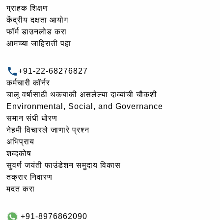
ग्राहक शिक्षण
केंद्रीय दक्षता आयोग
फॉर्म डाउनलोड करा
आमच्या जाहिराती पहा
+91-22-68276827
कर्मचारी कॉर्नर
चालू वर्षासाठी थकबाकी असलेल्या दाव्यांची चौकशी
Environmental, Social, and Governance
समान संधी धोरण
नेहमी विचारले जाणारे प्रश्न
अभिप्राय
शब्दकोष
सुवर्ण जयंती फाउंडेशन समुदाय विकास
तक्रार निवारण
मदत करा
+91-8976862090