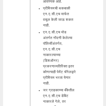
आवश्यक आहे.
प्रीमियमची थकबाकी
एन.ए.सी.एच मार्फत
वसूल केली जाऊ शकत
नाही.
एन.ए.सी.एच मोड
अंतर्गत नोंदणी केलेल्या
पॉलिसींअंतर्गत,
एन.ए.सी.एच
नाकारल्याच्या
(डिशऑनर)
प्रकरणाव्यतिरिक्त इतर
कोणत्याही पेमेंट चॅनेलद्वारे
प्रीमियम भरता येणार
नाही.
जर ग्राहकाच्या बँकेतील
एन.ए.सी.एच डेबिट
नाकारले गेले, तर