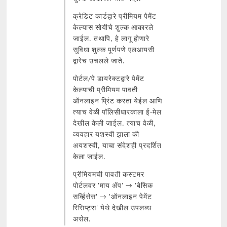
क्रेडिट कार्डद्वारे प्रीमियम पेमेंट
केल्यास सोयीचे शुल्क आकारले
जाईल. तथापि, हे लागू होणारे
सुविधा शुल्क पूर्णपणे एलआयसी
द्वारेच उचलले जाते.
पोर्टल/पे डायरेक्टद्वारे पेमेंट
केल्याची प्रीमियम पावती
ऑनलाइन प्रिंट करता येईल आणि
त्याच वेळी पॉलिसीधारकाला ई-मेल
देखील केली जाईल. त्याच वेळी,
व्यवहार यशस्वी झाला की
अयशस्वी, याचा संदेशही प्रदर्शित
केला जाईल.
प्रीमियमची पावती कस्टमर
पोर्टलवर 'माय ॲप' → 'बेसिक
सर्व्हिसेस' → 'ऑनलाइन पेमेंट
रिसिप्ट्स' येथे देखील उपलब्ध
असेल.