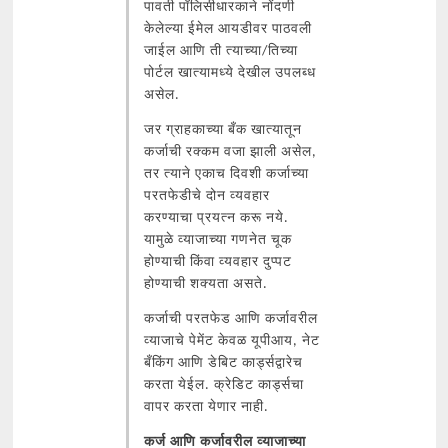
पावती पॉलिसीधारकाने नोंदणी
केलेल्या ईमेल आयडीवर पाठवली
जाईल आणि ती त्याच्या/तिच्या
पोर्टल खात्यामध्ये देखील उपलब्ध
असेल.
जर ग्राहकाच्या बँक खात्यातून
कर्जाची रक्कम वजा झाली असेल,
तर त्याने एकाच दिवशी कर्जाच्या
परतफेडीचे दोन व्यवहार
करण्याचा प्रयत्न करू नये.
यामुळे व्याजाच्या गणनेत चूक
होण्याची किंवा व्यवहार दुप्पट
होण्याची शक्यता असते.
कर्जाची परतफेड आणि कर्जावरील
व्याजाचे पेमेंट केवळ यूपीआय, नेट
बँकिंग आणि डेबिट कार्ड्सद्वारेच
करता येईल. क्रेडिट कार्ड्सचा
वापर करता येणार नाही.
कर्ज आणि कर्जावरील व्याजाच्या