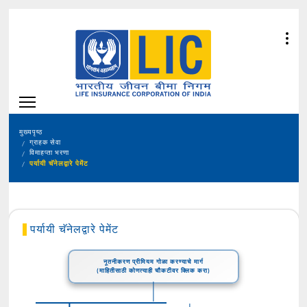
मुख्यपृष्ठ
ग्राहक सेवा
विमाहप्ता भरणा
पर्यायी चॅनेलद्वारे पेमेंट
पर्यायी चॅनेलद्वारे पेमेंट
नूतनीकरण प्रीमियम गोळा करण्याचे मार्ग
(माहितीसाठी कोणत्याही चौकटीवर क्लिक करा)