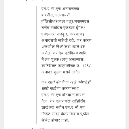
एन.ए.सी.एच अनादराच्या
बाबतीत, एलआयसी
पॉलिसीधारकाला पत्र/एसएमएस
तसेच संबंधित एजंटला ईमेल/
एसएमएस पाठवून, कारणासह
अनादराची माहिती देते. जर कारण
अपर्याप्त निधी
किंवा
खाते बंद
असेल, तर देय प्रीमियम आणि
विलंब शुल्क (लागू असल्यास)
व्यतिरिक्त जीएसटीसह रु. 125/-
अनादर शुल्क भरावे लागेल.
जर
खाते बंद
किंवा
असे कोणतेही
खाते नाही
या कारणास्तव
एन.ए.सी.एच दोनदा नाकारला
गेला, तर एलआयसी सर्व्हिसिंग
शाखेकडे नवीन एन.ए.सी.एच
मॅन्डेट सादर केल्याशिवाय पुढील
डेबिट होणार नाही.