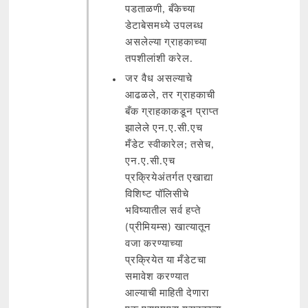
पडताळणी, बँकेच्या
डेटाबेसमध्ये उपलब्ध
असलेल्या ग्राहकाच्या
तपशीलांशी करेल.
जर वैध असल्याचे
आढळले, तर ग्राहकाची
बँक ग्राहकाकडून प्राप्त
झालेले एन.ए.सी.एच
मँडेट स्वीकारेल; तसेच,
एन.ए.सी.एच
प्रक्रियेअंतर्गत एखाद्या
विशिष्ट पॉलिसीचे
भविष्यातील सर्व हप्ते
(प्रीमियम्स) खात्यातून
वजा करण्याच्या
प्रक्रियेत या मँडेटचा
समावेश करण्यात
आल्याची माहिती देणारा