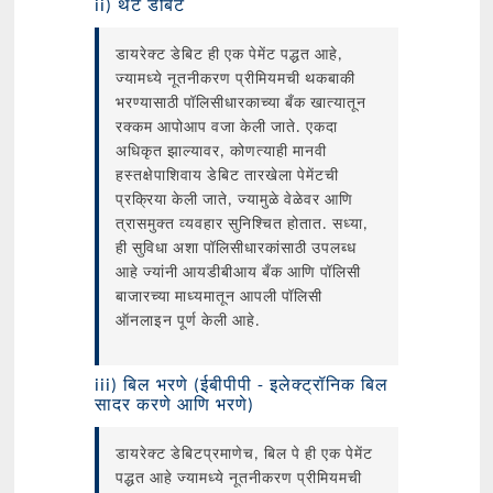
ii) थेट डेबिट
डायरेक्ट डेबिट ही एक पेमेंट पद्धत आहे,
ज्यामध्ये नूतनीकरण प्रीमियमची थकबाकी
भरण्यासाठी पॉलिसीधारकाच्या बँक खात्यातून
रक्कम आपोआप वजा केली जाते. एकदा
अधिकृत झाल्यावर, कोणत्याही मानवी
हस्तक्षेपाशिवाय डेबिट तारखेला पेमेंटची
प्रक्रिया केली जाते, ज्यामुळे वेळेवर आणि
त्रासमुक्त व्यवहार सुनिश्चित होतात. सध्या,
ही सुविधा अशा पॉलिसीधारकांसाठी उपलब्ध
आहे ज्यांनी आयडीबीआय बँक आणि पॉलिसी
बाजारच्या माध्यमातून आपली पॉलिसी
ऑनलाइन पूर्ण केली आहे.
iii) बिल भरणे (ईबीपीपी - इलेक्ट्रॉनिक बिल
सादर करणे आणि भरणे)
डायरेक्ट डेबिटप्रमाणेच, बिल पे ही एक पेमेंट
पद्धत आहे ज्यामध्ये नूतनीकरण प्रीमियमची