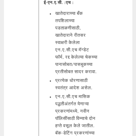
ई-एन.ए.सी. :एच :
खातेदाराच्या बँक
तपशिलाच्या
पडताळणीसाठी,
खातेदाराने रीतसर
स्वाक्षरी केलेला
एन.ए.सी.एच मॅन्डेट
फॉर्म, रद्द केलेल्या चेकच्या
पानासोबत/पासबुकच्या
प्रतीसोबत सादर करावा.
प्रत्येक धोरणासाठी
स्वतंत्र आदेश असेल.
एन.ए.सी.एच मासिक
पद्धतीअंतर्गत येणाऱ्या
प्रकरणांमध्ये, नवीन
पॉलिसींसाठी विम्याचे दोन
हप्ते वसूल केले जातील.
बॅक-डेटिंग प्रकरणांच्या