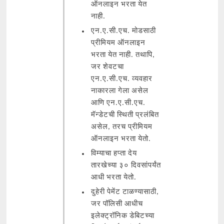
ऑनलाइन भरता येत
नाही.
एन.ए.सी.एच. मोडसाठी
प्रीमियम ऑनलाइन
भरता येत नाही. तथापि,
जर शेवटचा
एन.ए.सी.एच. व्यवहार
नाकारला गेला असेल
आणि एन.ए.सी.एच.
मॅन्डेटची स्थिती प्रलंबित
असेल, तरच प्रीमियम
ऑनलाइन भरता येतो.
विम्याचा हप्ता देय
तारखेच्या ३० दिवसांपर्यंत
आधी भरता येतो.
दुहेरी पेमेंट टाळण्यासाठी,
जर पॉलिसी आधीच
इलेक्ट्रॉनिक डेबिटच्या