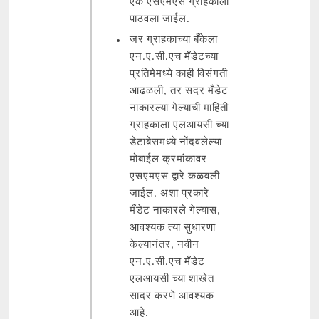
एक एसएमएस ग्राहकाला
पाठवला जाईल.
जर ग्राहकाच्या बँकेला
एन.ए.सी.एच मँडेटच्या
प्रतिमेमध्ये काही विसंगती
आढळली, तर सदर मँडेट
नाकारल्या गेल्याची माहिती
ग्राहकाला एलआयसी च्या
डेटाबेसमध्ये नोंदवलेल्या
मोबाईल क्रमांकावर
एसएमएस द्वारे कळवली
जाईल. अशा प्रकारे
मँडेट नाकारले गेल्यास,
आवश्यक त्या सुधारणा
केल्यानंतर, नवीन
एन.ए.सी.एच मँडेट
एलआयसी च्या शाखेत
सादर करणे आवश्यक
आहे.