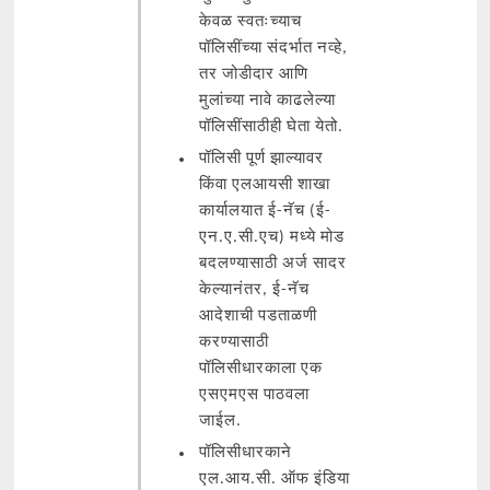
केवळ स्वतःच्याच
पॉलिसींच्या संदर्भात नव्हे,
तर जोडीदार आणि
मुलांच्या नावे काढलेल्या
पॉलिसींसाठीही घेता येतो.
पॉलिसी पूर्ण झाल्यावर
किंवा एलआयसी शाखा
कार्यालयात ई-नॅच (ई-
एन.ए.सी.एच) मध्ये मोड
बदलण्यासाठी अर्ज सादर
केल्यानंतर, ई-नॅच
आदेशाची पडताळणी
करण्यासाठी
पॉलिसीधारकाला एक
एसएमएस पाठवला
जाईल.
पॉलिसीधारकाने
एल.आय.सी. ऑफ इंडिया