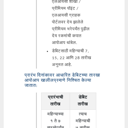
एलआयसी शाखा /
प्रीमियम पॉइंट /
एलआयसी ग्राहक
पोर्टलवर देय झालेले
प्रीमियम भरेपर्यंत पुढील
देय रकमांची कपात
आपोआप थांबेल.
डेबिटसाठी महिन्याची 7,
15, 22 आणि 28 तारीख
अनुमत आहे.
प्रारंभ दिनांकावर आधारित डेबिटच्या तारखा
आपोआप खालीलप्रमाणे निश्चित केल्या
जातात:
प्रारंभाची
डेबिट
तारीख
तारीख
महिन्याच्या
त्याच
१ ते ७
महिन्याची