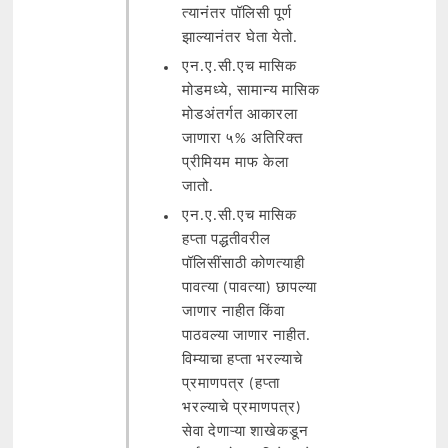
त्यानंतर पॉलिसी पूर्ण
झाल्यानंतर घेता येतो.
एन.ए.सी.एच मासिक
मोडमध्ये, सामान्य मासिक
मोडअंतर्गत आकारला
जाणारा ५% अतिरिक्त
प्रीमियम माफ केला
जातो.
एन.ए.सी.एच मासिक
हप्ता पद्धतीवरील
पॉलिसींसाठी कोणत्याही
पावत्या (पावत्या) छापल्या
जाणार नाहीत किंवा
पाठवल्या जाणार नाहीत.
विम्याचा हप्ता भरल्याचे
प्रमाणपत्र (हप्ता
भरल्याचे प्रमाणपत्र)
सेवा देणाऱ्या शाखेकडून