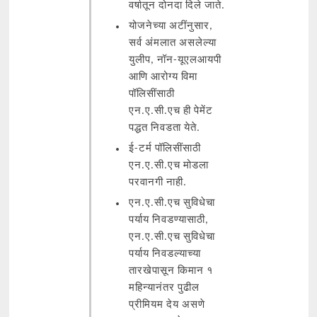
वर्षातून दोनदा दिले जाते.
योजनेच्या अटींनुसार,
सर्व अंमलात असलेल्या
युलीप, नॉन-यूएलआयपी
आणि आरोग्य विमा
पॉलिसींसाठी
एन.ए.सी.एच ही पेमेंट
पद्धत निवडता येते.
ई-टर्म पॉलिसींसाठी
एन.ए.सी.एच मोडला
परवानगी नाही.
एन.ए.सी.एच सुविधेचा
पर्याय निवडण्यासाठी,
एन.ए.सी.एच सुविधेचा
पर्याय निवडल्याच्या
तारखेपासून किमान १
महिन्यानंतर पुढील
प्रीमियम देय असणे