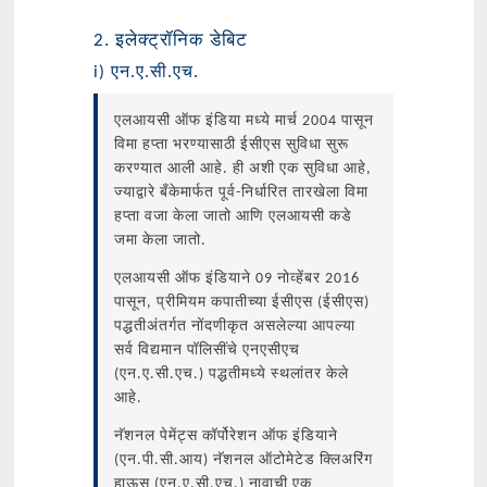
2. इलेक्ट्रॉनिक डेबिट
i) एन.ए.सी.एच.
एलआयसी ऑफ इंडिया मध्ये मार्च 2004 पासून
विमा हप्ता भरण्यासाठी ईसीएस सुविधा सुरू
करण्यात आली आहे. ही अशी एक सुविधा आहे,
ज्याद्वारे बँकेमार्फत पूर्व-निर्धारित तारखेला विमा
हप्ता वजा केला जातो आणि एलआयसी कडे
जमा केला जातो.
एलआयसी ऑफ इंडियाने 09 नोव्हेंबर 2016
पासून, प्रीमियम कपातीच्या ईसीएस (ईसीएस)
पद्धतीअंतर्गत नोंदणीकृत असलेल्या आपल्या
सर्व विद्यमान पॉलिसींचे एनएसीएच
(एन.ए.सी.एच.) पद्धतीमध्ये स्थलांतर केले
आहे.
नॅशनल पेमेंट्स कॉर्पोरेशन ऑफ इंडियाने
(एन.पी.सी.आय) नॅशनल ऑटोमेटेड क्लिअरिंग
हाऊस (एन.ए.सी.एच.) नावाची एक