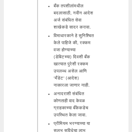
बँक तपशीलांमधील
बदलासाठी, नवीन आदेश
अर्ज संबंधित सेवा
शाखेकडे सादर करावा.
विमाधारकाने हे सुनिश्चित
केले पाहिजे की, रक्कम
वजा होण्याच्या
(डेबिटच्या) दिवशी बँक
खात्यात पुरेशी रक्कम
उपलब्ध असेल आणि
'मँडेट' (आदेश)
नाकारला जाणार नाही.
अनादराशी संबंधित
कोणताही वाद केवळ
ग्राहकाच्या बँकेकडेच
उपस्थित केला जावा.
प्रीमियम भरण्याच्या या
सुलभ सुविधेचा लाभ