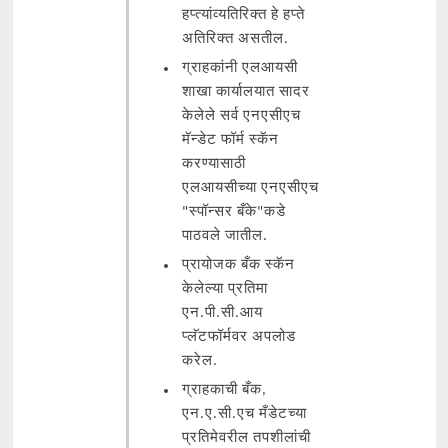
हप्त्यांव्यतिरिक्त हे हप्ते
अतिरिक्त असतील.
ग्राहकांनी एलआयसी
शाखा कार्यालयात सादर
केलेले सर्व एनएसीएच
मॅन्डेट फॉर्म स्कॅन
करण्यासाठी
एलआयसीच्या एनएसीएच
"स्पॉन्सर बँके"कडे
पाठवले जातील.
प्रायोजक बँक स्कॅन
केलेल्या प्रतिमा
एन.पी.सी.आय
प्लॅटफॉर्मवर अपलोड
करेल.
ग्राहकाची बँक,
एन.ए.सी.एच मँडेटच्या
प्रतिमेवरील तपशीलांची