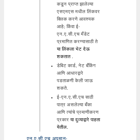
कडून प्राप्त झालेल्या
एसएमएस मधील लिंकवर
क्लिक करणे आवश्यक
आहे; किंवा ई-
एन.ए.सी.एच मँडेट
प्रमाणित करण्यासाठी ते
या लिंकला भेट देऊ
शकतात
.
डेबिट कार्ड, नेट बँकिंग
आणि आधारद्वारे
पडताळणी केली जाऊ
शकते.
ई-एन.ए.सी.एच साठी
पात्र असलेल्या बँका
आणि त्यांचे प्रमाणीकरण
प्रकार
या दुव्याद्वारे पाहता
येतील.
एन.ए.सी.एच अपमान: