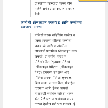
तारखेच्या जास्तीत जास्त तीन
महिने अगोदर आगाऊ जमा करता
येतो.
कर्जाची ऑनलाइन परतफेड आणि कर्जाच्या
व्याजाची भरणा
पॉलिसीधारक सर्व्हिसिंग शाखेत न
जाता आपल्या पॉलिसी कर्जाची
थकबाकी आणि कर्जावरील
व्याजाची परतफेड ऑनलाइन करू
शकतो. हा पर्याय 'ग्राहक
पोर्टल'वरील (ग्राहक पोर्टल)
'ऑनलाइन पेमेंट्स' (ऑनलाइन
पेमेंट) टॅबमध्ये उपलब्ध आहे.
पॉलिसीधारक पॉलिसी क्रमांक,
विमा हप्ता, जन्मतारीख, मोबाईल
क्रमांक आणि ईमेल आयडी
यांसारखी संबंधित माहिती भरून
थेट पैसे भरा
या पर्यायाचा वापर
करून देखील पैसे भरू शकतो. ई-