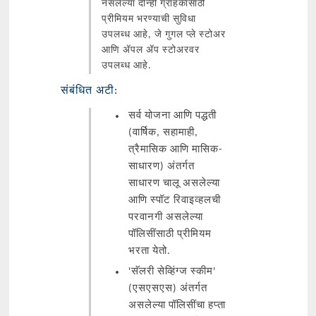
नसलेल्या दोन्ही ग्राहकांसाठी
प्रीमियम भरण्याची सुविधा
उपलब्ध आहे, जे गुगल प्ले स्टोअर
आणि ॲपल ॲप स्टोअरवर
उपलब्ध आहे.
संबंधित अटी:
सर्व योजना आणि पद्धती
(वार्षिक, सहामाही,
त्रैमासिक आणि मासिक-
साधारण) अंतर्गत
साधारण चालू असलेल्या
आणि स्पॉट रिवाइव्हलची
परवानगी असलेल्या
पॉलिसींसाठी प्रीमियम
भरता येतो.
'सॅलरी सेव्हिंग्ज स्कीम'
(एसएसएस) अंतर्गत
असलेल्या पॉलिसींचा हप्ता