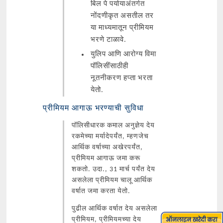
बिल पे पर्यायाअंतर्गत
नोंदणीकृत असतील तर
या माध्यमातून प्रीमियम
भरणे टाळावे.
युलिप आणि आरोग्य विमा
पॉलिसींसाठीही
नूतनीकरण हप्ता भरता
येतो.
प्रीमियम आगाऊ भरण्याची सुविधा
पॉलिसीधारक कमाल अनुज्ञेय देय
रकमेच्या मर्यादेपर्यंत, म्हणजेच
आर्थिक वर्षाच्या अखेरपर्यंत,
प्रीमियम आगाऊ जमा करू
शकतो. उदा., 31 मार्च पर्यंत देय
असलेला प्रीमियम चालू आर्थिक
वर्षात जमा करता येतो.
पुढील आर्थिक वर्षात देय असलेला
प्रीमियम, प्रीमियमच्या देय