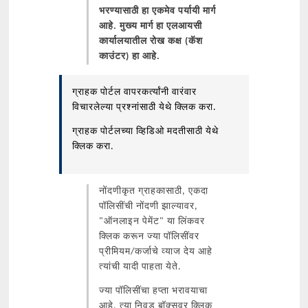
भरण्यासाठी हा एकमेव पर्यायी मार्ग
आहे. मुख्य मार्ग हा एलआयसी
कार्यालयातील रोख कक्ष (कॅश
काउंटर) हा आहे.
ग्राहक पोर्टल वापरकर्त्यांनी वारंवार
विचारलेल्या प्रश्नांसाठी येथे क्लिक करा.
ग्राहक पोर्टलच्या व्हिडिओ मदतीसाठी येथे
क्लिक करा.
नोंदणीकृत ग्राहकासाठी, एकदा
पॉलिसींची नोंदणी झाल्यावर,
"ऑनलाइन पेमेंट" या लिंकवर
क्लिक करून ज्या पॉलिसींवर
प्रीमियम/कर्जाचे व्याज देय आहे
त्यांची यादी पाहता येते.
ज्या पॉलिसींचा हप्ता भरावयाचा
आहे, त्या निवड बॉक्सवर क्लिक