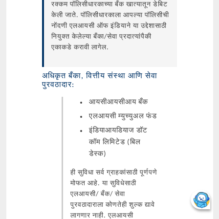
रक्कम पॉलिसीधारकाच्या बँक खात्यातून डेबिट
केली जाते. पॉलिसीधारकाला आपल्या पॉलिसीची
नोंदणी एलआयसी ऑफ इंडियाने या उद्देशासाठी
नियुक्त केलेल्या बँका/सेवा प्रदात्यांपैकी
एकाकडे करावी लागेल.
अधिकृत बँका, वित्तीय संस्था आणि सेवा
पुरवठादार:
आयसीआयसीआय बँक
एलआयसी म्युच्युअल फंड
इंडियाआयडियाज डॉट
कॉम लिमिटेड (बिल
डेस्क)
ही सुविधा सर्व ग्राहकांसाठी पूर्णपणे
मोफत आहे. या सुविधेसाठी
एलआयसी/ बँक/ सेवा
पुरवठादाराला कोणतेही शुल्क द्यावे
लागणार नाही. एलआयसी