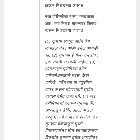
करून निवडल्या जातात.
ज्या पॉलिसींचा हप्ता भरावयाचा
आहे, त्या निवड बॉक्सवर क्लिक
करून निवडल्या जातात.
(1) कृपया अचूक आणि वैध
मोबाईल नंबर आणि ईमेल आयडी
द्या. (2) तुमच्या ई-मेल आयडीवर
एक पावती पाठवली जाईल. (3)
ऑनलाइन प्रीमियम पेमेंट
पॉलिसीधारकाने स्वतः केले
पाहिजे. पेमेंटच्या या पद्धतीचा
वापर करून कोणत्याही तृतीय
पक्षाला पेमेंट करू नये. (4) जर
प्रीमियमची रक्कम तुमच्या बँक
खात्यातून डेबिट झाली असेल,
परंतु एरर पेज दिसत असेल, तर
तुमच्या बँकेकडून पुष्टी
मिळाल्यानंतर तीन कामकाजाच्या
दिवसांत तुमच्या ईमेल आयडीवर