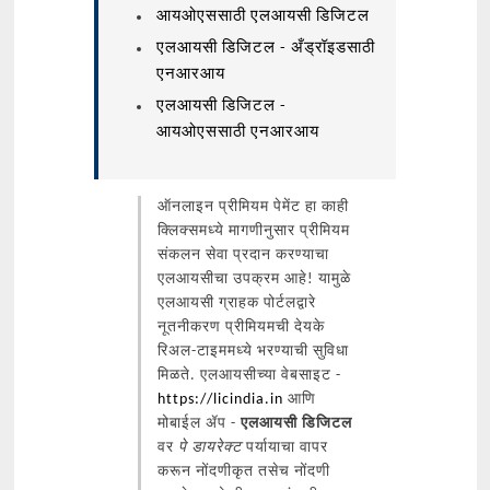
आयओएससाठी एलआयसी डिजिटल
एलआयसी डिजिटल - अँड्रॉइडसाठी
एनआरआय
एलआयसी डिजिटल -
आयओएससाठी एनआरआय
ऑनलाइन प्रीमियम पेमेंट हा काही
क्लिक्समध्ये मागणीनुसार प्रीमियम
संकलन सेवा प्रदान करण्याचा
एलआयसीचा उपक्रम आहे! यामुळे
एलआयसी ग्राहक पोर्टलद्वारे
नूतनीकरण प्रीमियमची देयके
रिअल-टाइममध्ये भरण्याची सुविधा
मिळते. एलआयसीच्या वेबसाइट -
https://licindia.in
आणि
मोबाईल ॲप -
एलआयसी डिजिटल
वर
पे डायरेक्ट
पर्यायाचा वापर
करून नोंदणीकृत तसेच नोंदणी