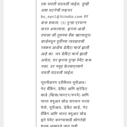
एक पावती पाठवली जाईल. तुम्ही
अशा घटनेची तक्रार
bo_eps1@licindia.com वर
करू शकता. (5) पुन्हा प्रयत्न
करत असल्यास, कृपया आधी
तपासा की तुमच्या बँक खात्यातून/
कार्डमधून पूर्वीच्या व्यवहाराची
रक्कम आधीच डेबिट/चार्ज झाली
आहे का. जर डेबिट/चार्ज झाली
असेल, तर कृपया पुन्हा पेमेंट करू
नका. वर नमूद केल्याप्रमाणे
पावती पाठवली जाईल.
नूतनीकरण प्रीमियम यूपीआय/
नेट बँकिंग, डेबिट आणि क्रेडिट
कार्ड (व्हिसा/मास्टर/रुपये) आणि
भारत क्यूआर कोड वापरून भरता
येतो. यूपीआय, डेबिट कार्ड, नेट
बँकिंग आणि भारत क्यूआर कोड
द्वारे पेमेंट करण्यासाठी कोणतेही
शुल्क आकारले जात नाही.