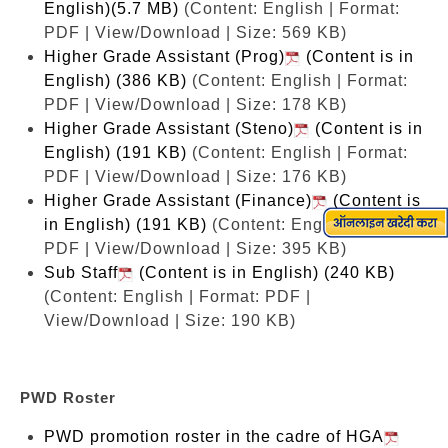
English)(5.7 MB)
(Content: English | Format:
PDF | View/Download | Size: 569 KB)
Higher Grade Assistant (Prog)
(Content is in
English) (386 KB)
(Content: English | Format:
PDF | View/Download | Size: 178 KB)
Higher Grade Assistant (Steno)
(Content is in
English) (191 KB)
(Content: English | Format:
PDF | View/Download | Size: 176 KB)
Higher Grade Assistant (Finance)
(Content is
in English) (191 KB)
(Content: English | Format:
PDF | View/Download | Size: 395 KB)
Sub Staff
(Content is in English) (240 KB)
(Content: English | Format: PDF |
View/Download | Size: 190 KB)
PWD Roster
PWD promotion roster in the cadre of HGA