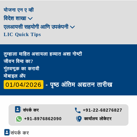
योजना एन ए व्ही
विदेश शाखा
एलआयसी सहयोगी आणि उपकंपनी
LIC Quick Tips
तुम्हाला माहित असायला हव्यात अशा गोष्टी
जीवन विमा का?
गुंतवणूक का करावी
मोबाइल ॲप
01/04/2026
- पृष्ठ अंतिम अद्यतन तारीख
संपर्क कर
+91-22-68276827
+91-8976862090
कार्यालय लोकेटर
संपर्क कर