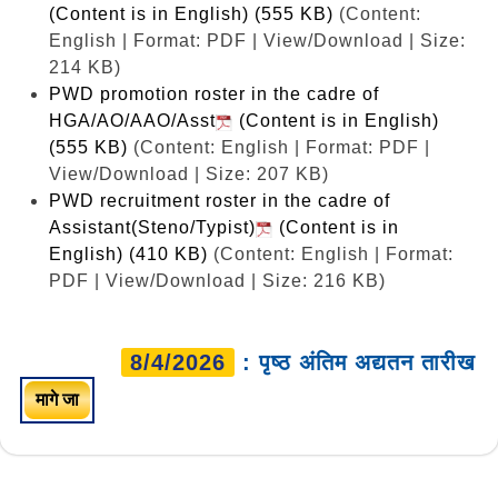
(Content is in English) (555 KB)
(Content:
English | Format: PDF | View/Download | Size:
214 KB)
PWD promotion roster in the cadre of
HGA/AO/AAO/Asst
(Content is in English)
(555 KB)
(Content: English | Format: PDF |
View/Download | Size: 207 KB)
PWD recruitment roster in the cadre of
Assistant(Steno/Typist)
(Content is in
English) (410 KB)
(Content: English | Format:
PDF | View/Download | Size: 216 KB)
8/4/2026
: पृष्ठ अंतिम अद्यतन तारीख
मागे जा