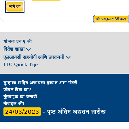
मागे जा
योजना एन ए व्ही
विदेश शाखा
एलआयसी सहयोगी आणि उपकंपनी
LIC Quick Tips
तुम्हाला माहित असायला हव्यात अशा गोष्टी
जीवन विमा का?
गुंतवणूक का करावी
मोबाइल ॲप
24/03/2023
- पृष्ठ अंतिम अद्यतन तारीख