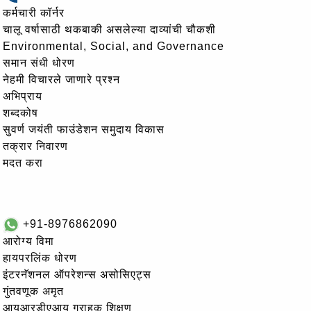
कर्मचारी कॉर्नर
चालू वर्षासाठी थकबाकी असलेल्या दाव्यांची चौकशी
Environmental, Social, and Governance
समान संधी धोरण
नेहमी विचारले जाणारे प्रश्न
अभिप्राय
शब्दकोष
सुवर्ण जयंती फाउंडेशन समुदाय विकास
तक्रार निवारण
मदत करा
+91-8976862090
आरोग्य विमा
हायपरलिंक धोरण
इंटरनॅशनल ऑपरेशन्स असोसिएट्स
गुंतवणूक अमृत
आयआरडीएआय ग्राहक शिक्षण