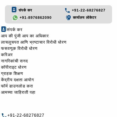
संपर्क कर
+91-22-68276827
+91-8976862090
कार्यालय लोकेटर
संपर्क कर
आप की पुंजी आप का अधिकार
लाचलुचपत आणि भ्रष्टाचार विरोधी धोरण
फसवणूक विरोधी धोरण
करिअर
नागरिकांची सनद
कॉपीराइट धोरण
ग्राहक शिक्षण
केंद्रीय दक्षता आयोग
फॉर्म डाउनलोड करा
आमच्या जाहिराती पहा
+91-22-68276827