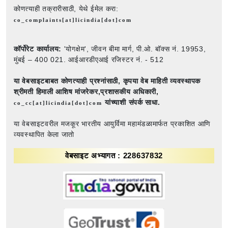
कोणत्याही तक्रारीसाठी, येथे ईमेल करा:
co_complaints[at]licindia[dot]com
कॉर्पोरेट कार्यालय:
'योगक्षेम', जीवन बीमा मार्ग, पी.ओ. बॉक्स नं. 19953,
मुंबई – 400 021. आईआरडीएआई रजिस्टर नं. - 512
या वेबसाइटबाबत कोणत्याही प्रश्नांसाठी,
कृपया वेब माहिती व्यवस्थापक
श्रीमती हिमाली आशिष मांजरेकर,प्रशासकीय अधिकारी,
यांच्याशी संपर्क साधा.
co_cc[at]licindia[dot]com
या वेबसाइटवरील मजकूर भारतीय आयुर्विमा महामंडळामार्फत प्रकाशित आणि
व्यवस्थापित केला जातो
वेबसाइट अभ्यागत : 228637832