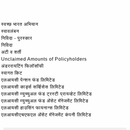
स्वच्छ भारत अभियान
स्वावलंबन
निविदा - पुरस्कार
निविदा
अटी व शर्ती
Unclaimed Amounts of Policyholders
अंडररायटिंग फिलॉसॉफी
स्वागत किट
एलआयसी पेन्शन फंड लिमिटेड
एलआयसी कार्ड्स सर्व्हिसेस लिमिटेड
एलआयसी म्युच्युअल फंड ट्रस्टी प्रायव्हेट लिमिटेड
एलआयसी म्युच्युअल फंड ॲसेट मॅनेजमेंट लिमिटेड
एलआयसी हाउसिंग फायनान्स लिमिटेड
एलआयसीएचएफएल ॲसेट मॅनेजमेंट कंपनी लिमिटेड