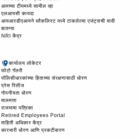
आमच्या टीममध्ये सामील व्हा
एलआयसी कायदा
आयआरडीएआयने ब्लैकलिस्ट मध्ये टाकलेल्या एजंट्सची यादी
बातम्या
NRI केंद्र
कार्यालय लोकेटर
फोटो गॅलरी
पॉलिसीधारकांच्या हिताच्या संरक्षणासाठी धोरण
प्रेस रिलीज
गोपनीयता धोरण
मालमत्ता
राजभाषा पत्रिका
Retired Employees Portal
माहिती अधिकार केंद्र
कारभारी धोरण आणि प्रकटीकरण