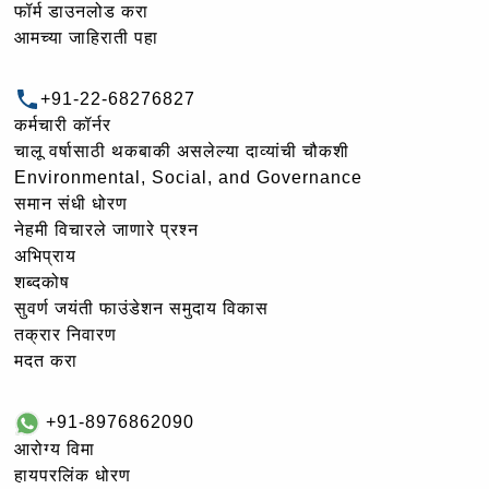
फॉर्म डाउनलोड करा
आमच्या जाहिराती पहा
+91-22-68276827
कर्मचारी कॉर्नर
चालू वर्षासाठी थकबाकी असलेल्या दाव्यांची चौकशी
Environmental, Social, and Governance
समान संधी धोरण
नेहमी विचारले जाणारे प्रश्न
अभिप्राय
शब्दकोष
सुवर्ण जयंती फाउंडेशन समुदाय विकास
तक्रार निवारण
मदत करा
+91-8976862090
आरोग्य विमा
हायपरलिंक धोरण