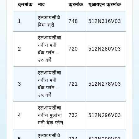
क्रमांक
नाव
क्रमांक
यूआयएन क्रमांक
एलआयसीचे
1
748
512N316V03
बिमा श्री
एलआयसीचा
नवीन मनी
2
720
512N280V03
बॅक प्लॅन -
२० वर्षे
एलआयसीचा
नवीन मनी
3
721
512N278V03
बॅक प्लॅन -
२५ वर्षे
एलआयसीचा
4
नवीन मुलांचा
732
512N296V03
मनी बॅक प्लॅन
एलआयसीचे