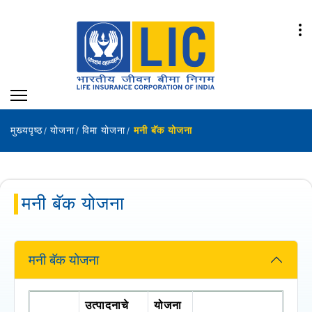
मुख्यपृष्ठ
योजना
विमा योजना
मनी बॅक योजना
मनी बॅक योजना
मनी बॅक योजना
उत्पादनाचे
योजना