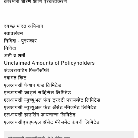
कारभारी धोरण आणि प्रकटीकरण
स्वच्छ भारत अभियान
स्वावलंबन
निविदा - पुरस्कार
निविदा
अटी व शर्ती
Unclaimed Amounts of Policyholders
अंडररायटिंग फिलॉसॉफी
स्वागत किट
एलआयसी पेन्शन फंड लिमिटेड
एलआयसी कार्ड्स सर्व्हिसेस लिमिटेड
एलआयसी म्युच्युअल फंड ट्रस्टी प्रायव्हेट लिमिटेड
एलआयसी म्युच्युअल फंड ॲसेट मॅनेजमेंट लिमिटेड
एलआयसी हाउसिंग फायनान्स लिमिटेड
एलआयसीएचएफएल ॲसेट मॅनेजमेंट कंपनी लिमिटेड