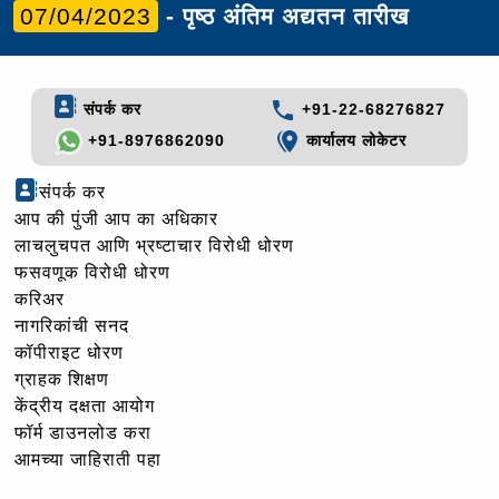
07/04/2023
- पृष्ठ अंतिम अद्यतन तारीख
संपर्क कर
+91-22-68276827
+91-8976862090
कार्यालय लोकेटर
संपर्क कर
आप की पुंजी आप का अधिकार
लाचलुचपत आणि भ्रष्टाचार विरोधी धोरण
फसवणूक विरोधी धोरण
करिअर
नागरिकांची सनद
कॉपीराइट धोरण
ग्राहक शिक्षण
केंद्रीय दक्षता आयोग
फॉर्म डाउनलोड करा
आमच्या जाहिराती पहा