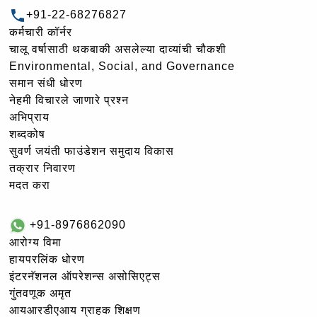
+91-22-68276827
कर्मचारी कॉर्नर
चालू वर्षासाठी थकबाकी असलेल्या दाव्यांची चौकशी
Environmental, Social, and Governance
समान संधी धोरण
नेहमी विचारले जाणारे प्रश्न
अभिप्राय
शब्दकोष
सुवर्ण जयंती फाउंडेशन समुदाय विकास
तक्रार निवारण
मदत करा
+91-8976862090
आरोग्य विमा
हायपरलिंक धोरण
इंटरनॅशनल ऑपरेशन्स असोसिएट्स
गुंतवणूक अमृत
आयआरडीएआय ग्राहक शिक्षण