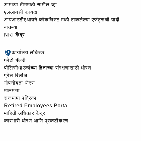
आमच्या टीममध्ये सामील व्हा
एलआयसी कायदा
आयआरडीएआयने ब्लैकलिस्ट मध्ये टाकलेल्या एजंट्सची यादी
बातम्या
NRI केंद्र
कार्यालय लोकेटर
फोटो गॅलरी
पॉलिसीधारकांच्या हिताच्या संरक्षणासाठी धोरण
प्रेस रिलीज
गोपनीयता धोरण
मालमत्ता
राजभाषा पत्रिका
Retired Employees Portal
माहिती अधिकार केंद्र
कारभारी धोरण आणि प्रकटीकरण