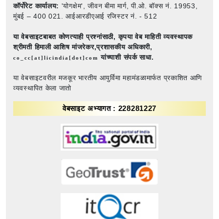
कॉर्पोरेट कार्यालय:
'योगक्षेम', जीवन बीमा मार्ग, पी.ओ. बॉक्स नं. 19953,
मुंबई – 400 021. आईआरडीएआई रजिस्टर नं. - 512
या वेबसाइटबाबत कोणत्याही प्रश्नांसाठी,
कृपया वेब माहिती व्यवस्थापक
श्रीमती हिमाली आशिष मांजरेकर,प्रशासकीय अधिकारी,
यांच्याशी संपर्क साधा.
co_cc[at]licindia[dot]com
या वेबसाइटवरील मजकूर भारतीय आयुर्विमा महामंडळामार्फत प्रकाशित आणि
व्यवस्थापित केला जातो
वेबसाइट अभ्यागत : 228281227