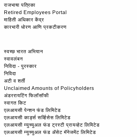
राजभाषा पत्रिका
Retired Employees Portal
माहिती अधिकार केंद्र
कारभारी धोरण आणि प्रकटीकरण
स्वच्छ भारत अभियान
स्वावलंबन
निविदा - पुरस्कार
निविदा
अटी व शर्ती
Unclaimed Amounts of Policyholders
अंडररायटिंग फिलॉसॉफी
स्वागत किट
एलआयसी पेन्शन फंड लिमिटेड
एलआयसी कार्ड्स सर्व्हिसेस लिमिटेड
एलआयसी म्युच्युअल फंड ट्रस्टी प्रायव्हेट लिमिटेड
एलआयसी म्युच्युअल फंड ॲसेट मॅनेजमेंट लिमिटेड