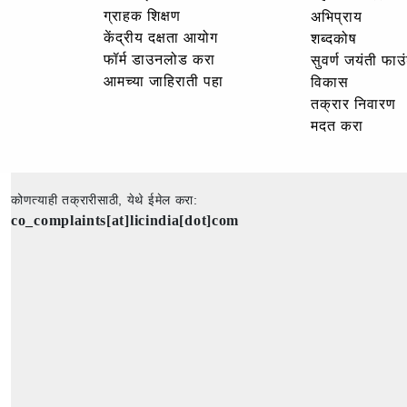
ग्राहक शिक्षण
अभिप्राय
केंद्रीय दक्षता आयोग
शब्दकोष
फॉर्म डाउनलोड करा
सुवर्ण जयंती फा
आमच्या जाहिराती पहा
विकास
तक्रार निवारण
मदत करा
कोणत्याही तक्रारीसाठी, येथे ईमेल करा:
co_complaints[at]licindia[dot]com