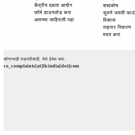
केंद्रीय दक्षता आयोग
शब्दकोष
फॉर्म डाउनलोड करा
सुवर्ण जयंती फा
आमच्या जाहिराती पहा
विकास
तक्रार निवारण
मदत करा
कोणत्याही तक्रारीसाठी, येथे ईमेल करा:
co_complaints[at]licindia[dot]com