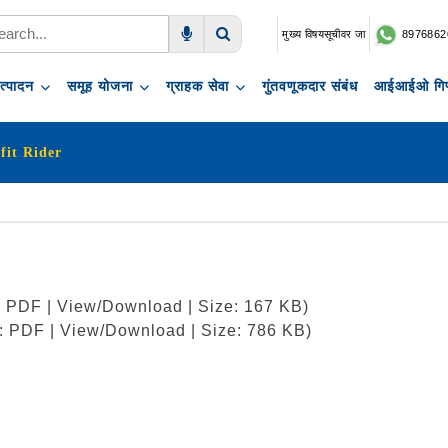
मुख्य विषयसूचीवर जा
8976862
Voice Search
Search
त्पादन
समूह योजना
ग्राहक सेवा
गुंतवणूकदार संबंध
आईआईओ गिफ
fit Rider
t: PDF | View/Download | Size: 167 KB)
t: PDF | View/Download | Size: 786 KB)