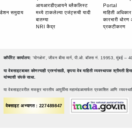
आयआरडीएआयने ब्लैकलिस्ट
Portal
उंडेशन समुदाय
मध्ये टाकलेल्या एजंट्सची यादी
माहिती अधिकार 
बातम्या
कारभारी धोरण
NRI केंद्र
प्रकटीकरण
कॉर्पोरेट कार्यालय:
'योगक्षेम', जीवन बीमा मार्ग, पी.ओ. बॉक्स नं. 19953, मुंब
या वेबसाइटबाबत कोणत्याही प्रश्नांसाठी,
कृपया वेब माहिती व्यवस्थापक श्रीमती ह
यांच्याशी संपर्क साधा.
या वेबसाइटवरील मजकूर भारतीय आयुर्विमा महामंडळामार्फत प्रकाशित आणि व्यवस्था
वेबसाइट अभ्यागत : 227489847