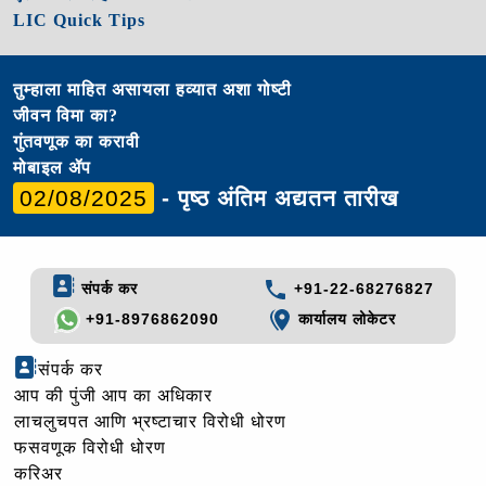
LIC Quick Tips
तुम्हाला माहित असायला हव्यात अशा गोष्टी
जीवन विमा का?
गुंतवणूक का करावी
मोबाइल ॲप
02/08/2025
- पृष्ठ अंतिम अद्यतन तारीख
संपर्क कर
+91-22-68276827
+91-8976862090
कार्यालय लोकेटर
संपर्क कर
आप की पुंजी आप का अधिकार
लाचलुचपत आणि भ्रष्टाचार विरोधी धोरण
फसवणूक विरोधी धोरण
करिअर