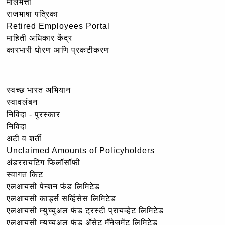
मालमत्ता
राजभाषा पत्रिका
Retired Employees Portal
माहिती अधिकार केंद्र
कारभारी धोरण आणि प्रकटीकरण
स्वच्छ भारत अभियान
स्वावलंबन
निविदा - पुरस्कार
निविदा
अटी व शर्ती
Unclaimed Amounts of Policyholders
अंडररायटिंग फिलॉसॉफी
स्वागत किट
एलआयसी पेन्शन फंड लिमिटेड
एलआयसी कार्ड्स सर्व्हिसेस लिमिटेड
एलआयसी म्युच्युअल फंड ट्रस्टी प्रायव्हेट लिमिटेड
एलआयसी म्युच्युअल फंड ॲसेट मॅनेजमेंट लिमिटेड