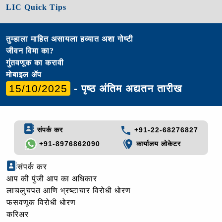
LIC Quick Tips
तुम्हाला माहित असायला हव्यात अशा गोष्टी
जीवन विमा का?
गुंतवणूक का करावी
मोबाइल ॲप
15/10/2025
- पृष्ठ अंतिम अद्यतन तारीख
संपर्क कर
+91-22-68276827
+91-8976862090
कार्यालय लोकेटर
संपर्क कर
आप की पुंजी आप का अधिकार
लाचलुचपत आणि भ्रष्टाचार विरोधी धोरण
फसवणूक विरोधी धोरण
करिअर