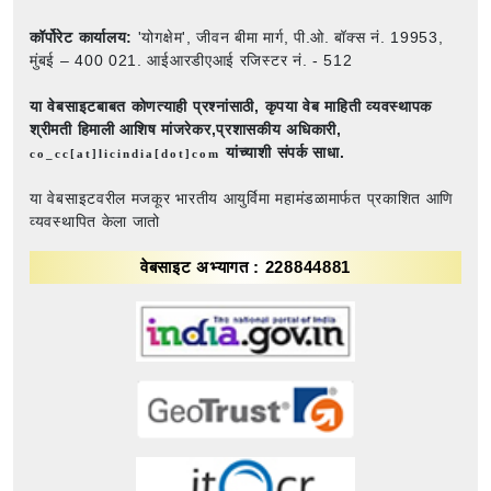
कॉर्पोरेट कार्यालय:
'योगक्षेम', जीवन बीमा मार्ग, पी.ओ. बॉक्स नं. 19953,
मुंबई – 400 021. आईआरडीएआई रजिस्टर नं. - 512
या वेबसाइटबाबत कोणत्याही प्रश्नांसाठी,
कृपया वेब माहिती व्यवस्थापक
श्रीमती हिमाली आशिष मांजरेकर,प्रशासकीय अधिकारी,
यांच्याशी संपर्क साधा.
co_cc[at]licindia[dot]com
या वेबसाइटवरील मजकूर भारतीय आयुर्विमा महामंडळामार्फत प्रकाशित आणि
व्यवस्थापित केला जातो
वेबसाइट अभ्यागत : 228844881