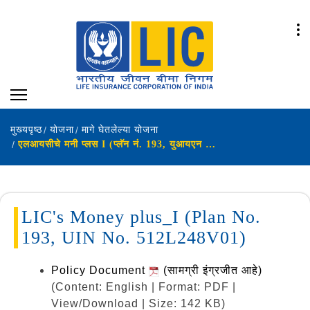
मुख्यपृष्ठ
योजना
मागे घेतलेल्या योजना
एलआयसीचे मनी प्लस I (प्लॅन नं. 193, युआयएन नं. 512L248V01)
LIC's Money plus_I (Plan No.
193, UIN No. 512L248V01)
Policy Document
(सामग्री इंग्रजीत आहे)
(Content: English | Format: PDF |
View/Download | Size: 142 KB)