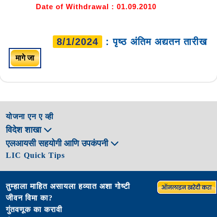
Date of Withdrawal : 01.09.2010
8/1/2024
: पृष्ठ अंतिम अद्यतन तारीख
मागे जा
योजना एन ए व्ही
विदेश शाखा
एलआयसी सहयोगी आणि उपकंपनी
LIC Quick Tips
तुम्हाला माहित असायला हव्यात अशा गोष्टी
जीवन विमा का?
गुंतवणूक का करावी