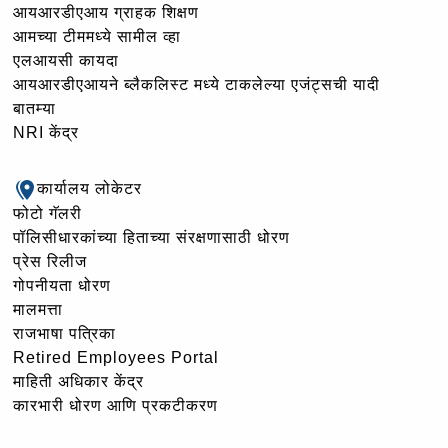
आयआरडीएआय ग्राहक शिक्षण
आमच्या टीममध्ये सामील व्हा
एलआयसी कायदा
आयआरडीएआयने ब्लैकलिस्ट मध्ये टाकलेल्या एजंट्सची यादी
बातम्या
NRI केंद्र
कार्यालय लोकेटर
फोटो गॅलरी
पॉलिसीधारकांच्या हिताच्या संरक्षणासाठी धोरण
प्रेस रिलीज
गोपनीयता धोरण
मालमत्ता
राजभाषा पत्रिका
Retired Employees Portal
माहिती अधिकार केंद्र
कारभारी धोरण आणि प्रकटीकरण