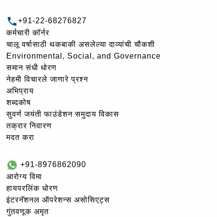
+91-22-68276827
कर्मचारी कॉर्नर
चालू वर्षासाठी थकबाकी असलेल्या दाव्यांची चौकशी
Environmental, Social, and Governance
समान संधी धोरण
नेहमी विचारले जाणारे प्रश्न
अभिप्राय
शब्दकोष
सुवर्ण जयंती फाउंडेशन समुदाय विकास
तक्रार निवारण
मदत करा
+91-8976862090
आरोग्य विमा
हायपरलिंक धोरण
इंटरनॅशनल ऑपरेशन्स असोसिएट्स
गुंतवणूक अमृत