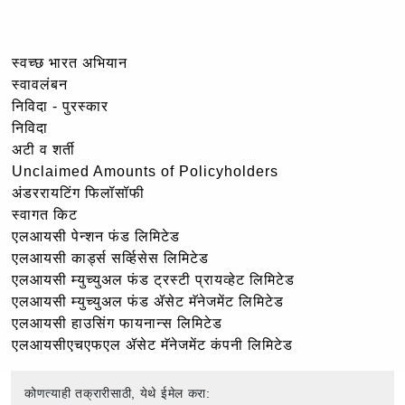
स्वच्छ भारत अभियान
स्वावलंबन
निविदा - पुरस्कार
निविदा
अटी व शर्ती
Unclaimed Amounts of Policyholders
अंडररायटिंग फिलॉसॉफी
स्वागत किट
एलआयसी पेन्शन फंड लिमिटेड
एलआयसी कार्ड्स सर्व्हिसेस लिमिटेड
एलआयसी म्युच्युअल फंड ट्रस्टी प्रायव्हेट लिमिटेड
एलआयसी म्युच्युअल फंड ॲसेट मॅनेजमेंट लिमिटेड
एलआयसी हाउसिंग फायनान्स लिमिटेड
एलआयसीएचएफएल ॲसेट मॅनेजमेंट कंपनी लिमिटेड
कोणत्याही तक्रारीसाठी, येथे ईमेल करा: