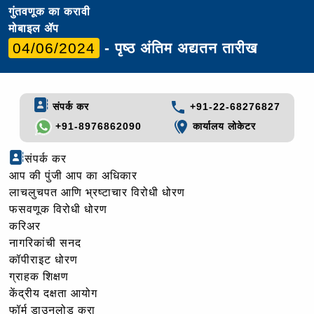
गुंतवणूक का करावी
मोबाइल ॲप
04/06/2024
- पृष्ठ अंतिम अद्यतन तारीख
संपर्क कर
+91-22-68276827
+91-8976862090
कार्यालय लोकेटर
संपर्क कर
आप की पुंजी आप का अधिकार
लाचलुचपत आणि भ्रष्टाचार विरोधी धोरण
फसवणूक विरोधी धोरण
करिअर
नागरिकांची सनद
कॉपीराइट धोरण
ग्राहक शिक्षण
केंद्रीय दक्षता आयोग
फॉर्म डाउनलोड करा