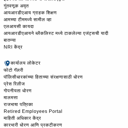
गुंतवणूक अमृत
आयआरडीएआय ग्राहक शिक्षण
आमच्या टीममध्ये सामील व्हा
एलआयसी कायदा
आयआरडीएआयने ब्लैकलिस्ट मध्ये टाकलेल्या एजंट्सची यादी
बातम्या
NRI केंद्र
कार्यालय लोकेटर
फोटो गॅलरी
पॉलिसीधारकांच्या हिताच्या संरक्षणासाठी धोरण
प्रेस रिलीज
गोपनीयता धोरण
मालमत्ता
राजभाषा पत्रिका
Retired Employees Portal
माहिती अधिकार केंद्र
कारभारी धोरण आणि प्रकटीकरण