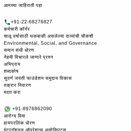
आमच्या जाहिराती पहा
+91-22-68276827
कर्मचारी कॉर्नर
चालू वर्षासाठी थकबाकी असलेल्या दाव्यांची चौकशी
Environmental, Social, and Governance
समान संधी धोरण
नेहमी विचारले जाणारे प्रश्न
अभिप्राय
शब्दकोष
सुवर्ण जयंती फाउंडेशन समुदाय विकास
तक्रार निवारण
मदत करा
+91-8976862090
आरोग्य विमा
हायपरलिंक धोरण
इंटरनॅशनल ऑपरेशन्स असोसिएट्स