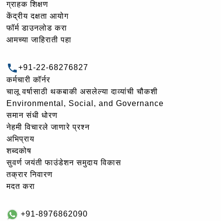
ग्राहक शिक्षण
केंद्रीय दक्षता आयोग
फॉर्म डाउनलोड करा
आमच्या जाहिराती पहा
+91-22-68276827
कर्मचारी कॉर्नर
चालू वर्षासाठी थकबाकी असलेल्या दाव्यांची चौकशी
Environmental, Social, and Governance
समान संधी धोरण
नेहमी विचारले जाणारे प्रश्न
अभिप्राय
शब्दकोष
सुवर्ण जयंती फाउंडेशन समुदाय विकास
तक्रार निवारण
मदत करा
+91-8976862090