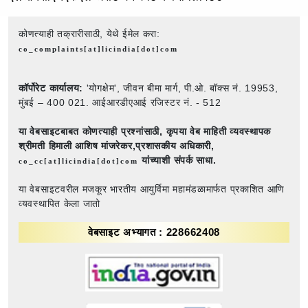
कोणत्याही तक्रारीसाठी, येथे ईमेल करा:
co_complaints[at]licindia[dot]com
कॉर्पोरेट कार्यालय:
'योगक्षेम', जीवन बीमा मार्ग, पी.ओ. बॉक्स नं. 19953,
मुंबई – 400 021. आईआरडीएआई रजिस्टर नं. - 512
या वेबसाइटबाबत कोणत्याही प्रश्नांसाठी,
कृपया वेब माहिती व्यवस्थापक
श्रीमती हिमाली आशिष मांजरेकर,प्रशासकीय अधिकारी,
यांच्याशी संपर्क साधा.
co_cc[at]licindia[dot]com
या वेबसाइटवरील मजकूर भारतीय आयुर्विमा महामंडळामार्फत प्रकाशित आणि
व्यवस्थापित केला जातो
वेबसाइट अभ्यागत : 228662408