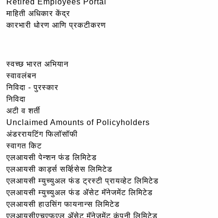
Retired Employees Portal
माहिती अधिकार केंद्र
कारभारी धोरण आणि प्रकटीकरण
स्वच्छ भारत अभियान
स्वावलंबन
निविदा - पुरस्कार
निविदा
अटी व शर्ती
Unclaimed Amounts of Policyholders
अंडररायटिंग फिलॉसॉफी
स्वागत किट
एलआयसी पेन्शन फंड लिमिटेड
एलआयसी कार्ड्स सर्व्हिसेस लिमिटेड
एलआयसी म्युच्युअल फंड ट्रस्टी प्रायव्हेट लिमिटेड
एलआयसी म्युच्युअल फंड ॲसेट मॅनेजमेंट लिमिटेड
एलआयसी हाउसिंग फायनान्स लिमिटेड
एलआयसीएचएफएल ॲसेट मॅनेजमेंट कंपनी लिमिटेड