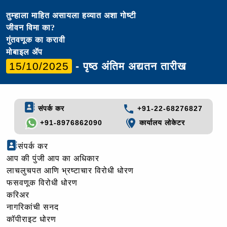
तुम्हाला माहित असायला हव्यात अशा गोष्टी
जीवन विमा का?
गुंतवणूक का करावी
मोबाइल ॲप
15/10/2025
- पृष्ठ अंतिम अद्यतन तारीख
संपर्क कर
+91-22-68276827
+91-8976862090
कार्यालय लोकेटर
संपर्क कर
आप की पुंजी आप का अधिकार
लाचलुचपत आणि भ्रष्टाचार विरोधी धोरण
फसवणूक विरोधी धोरण
करिअर
नागरिकांची सनद
कॉपीराइट धोरण