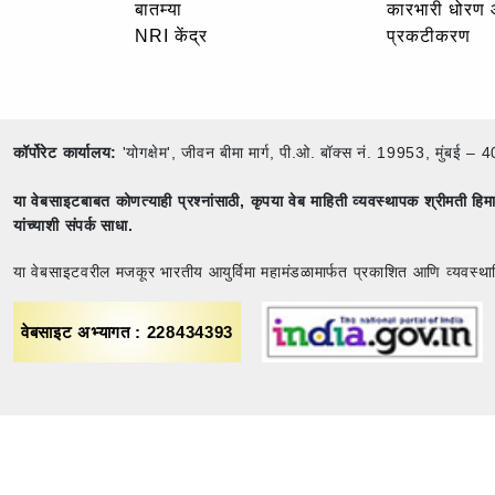
बातम्या
कारभारी धोरण
NRI केंद्र
प्रकटीकरण
कॉर्पोरेट कार्यालय:
'योगक्षेम', जीवन बीमा मार्ग, पी.ओ. बॉक्स नं. 19953, मुंब
या वेबसाइटबाबत कोणत्याही प्रश्नांसाठी,
कृपया वेब माहिती व्यवस्थापक श्रीमती ह
यांच्याशी संपर्क साधा.
या वेबसाइटवरील मजकूर भारतीय आयुर्विमा महामंडळामार्फत प्रकाशित आणि व्यवस्था
वेबसाइट अभ्यागत : 228434393
rance
Term & Conditions
Sitemap
Privacy policy