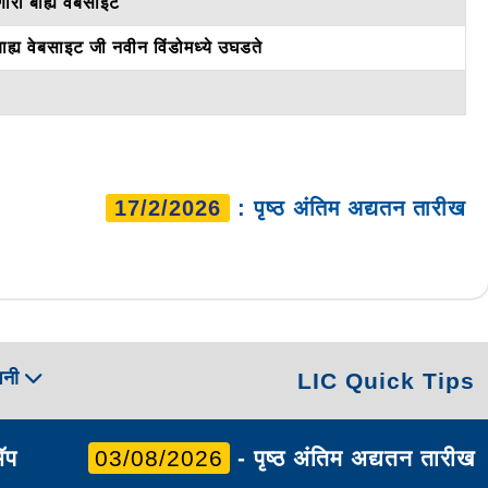
ारी बाह्य वेबसाइट
वेबसाइट जी नवीन विंडोमध्ये उघडते
17/2/2026
: पृष्ठ अंतिम अद्यतन तारीख
पनी
LIC Quick Tips
ॲप
03/08/2026
- पृष्ठ अंतिम अद्यतन तारीख