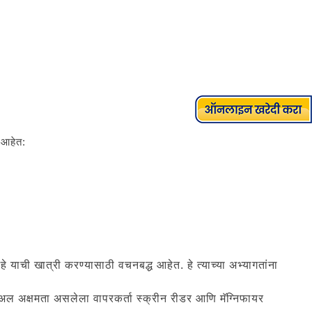
े आहेत:
हे याची खात्री करण्यासाठी वचनबद्ध आहेत. हे त्याच्या अभ्यागतांना
िज्युअल अक्षमता असलेला वापरकर्ता स्क्रीन रीडर आणि मॅग्निफायर