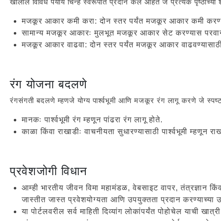
खालील विविध पर्याय चिन्ह स्वरूपात प्रदान केले आहेत जे प्रत्येक पृष्ठाच्या
मजकूर आकार कमी करा: दोन स्तर पर्यंत मजकूर आकार कमी करण्य
सामान्य मजकूर आकारः मुलभूत मजकूर आकार सेट करण्यास परवानग
मजकूर आकार वाढवा: दोन स्तर पर्यंत मजकूर आकार वाढवण्यासाठी 
रंग योजना बदलणे
रंगसंगती बदलणे म्हणजे योग्य पार्श्वभूमी आणि मजकूर रंग लागू करणे जे स्पष
मानकः पार्श्वभूमी रंग म्हणून पांढरा रंग लागू होते.
काळा किंवा राखाडीः वाचनीयता सुधारण्यासाठी पार्श्वभूमी म्हणून र
प्रवेशजोगी विधान
आम्ही भारतीय जीवन विमा महामंडळ, वेबसाइट वापर, तंत्रज्ञान किंवा
जास्तीत जास्त प्रवेशयोग्यता आणि उपयुक्तता प्रदान करण्याच्या उद्द
या पोर्टलवरील सर्व माहिती दिव्यांग लोकांपर्यंत पोहोचेल याची खात