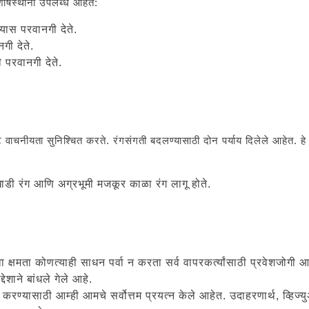
 शीर्षस्थानी उपलब्ध आहेत:
ास परवानगी देते.
ी देते.
परवानगी देते.
्ट वाचनीयता सुनिश्चित करते. रंगसंगती बदलण्यासाठी दोन पर्याय दिलेले आहेत. ह
ाखाडी रंग आणि अग्रभूमी मजकूर काळा रंग लागू होते.
 क्षमता कोणत्याही साधन पर्वा न करता सर्व वापरकर्त्यांसाठी प्रवेशजोगी आ
ेशाने बांधले गेले आहे.
्री करण्यासाठी आम्ही आमचे सर्वोत्तम प्रयत्न केले आहेत. उदाहरणार्थ, व्ह