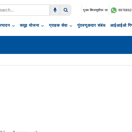
मुख्य विषयसूचीवर जा
8976862
Voice Search
Search
त्पादन
समूह योजना
ग्राहक सेवा
गुंतवणूकदार संबंध
आईआईओ गिफ