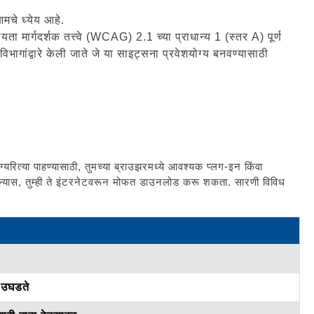
आमचे ध्येय आहे.
ा मार्गदर्शक तत्त्वे (WCAG) 2.1 च्या प्राधान्य 1 (स्तर A) पूर्ण
भागांद्वारे केली जाते जे या साइट्सना प्रवेशयोग्य बनवण्यासाठी
्यरित्या पाहण्यासाठी, तुमच्या ब्राउझरमध्ये आवश्यक प्लग-इन किंवा
ल्यास, तुम्ही ते इंटरनेटवरून मोफत डाउनलोड करू शकता. सारणी विविध
े उघडते