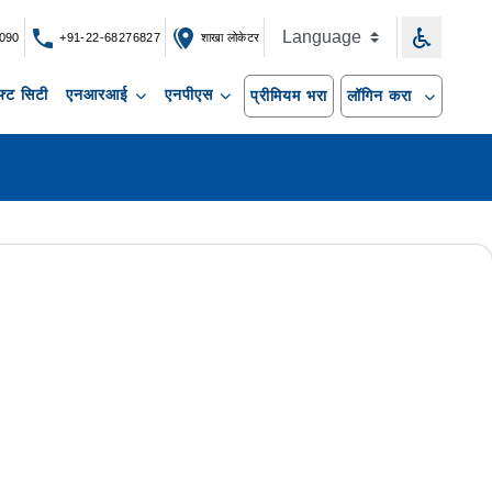
090
+91-22-68276827
शाखा लोकेटर
्ट सिटी
एनआरआई
एनपीएस
प्रीमियम भरा
लॉगिन करा