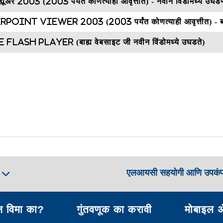
्ह्यूअर 2003 (2003 पर्यंत कोणत्याही आवृत्तीत) - नवीन विंडोमध्ये उघडण
oint Viewer 2003 (2003 पर्यंत कोणत्याही आवृत्तीत) - बाह्य 
Flash Player (बाह्य वेबसाइट जी नवीन विंडोमध्ये उघडते)
एलआयसी सहयोगी आणि उपकं
ा
 विमा का?
गुंतवणूक का करावी
मोबाइल 