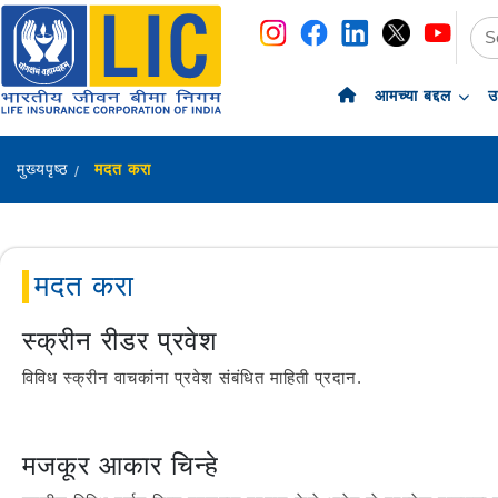
navigation
skip-to-content
आमच्या बद्दल
उ
मुख्यपृष्ठ
मदत करा
मदत करा
स्क्रीन रीडर प्रवेश
विविध स्क्रीन वाचकांना प्रवेश संबंधित माहिती प्रदान.
मजकूर आकार चिन्हे