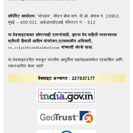
कॉर्पोरेट कार्यालय:
'योगक्षेम', जीवन बीमा मार्ग, पी.ओ. बॉक्स नं. 19953,
मुंबई – 400 021. आईआरडीएआई रजिस्टर नं. - 512
या वेबसाइटबाबत कोणत्याही प्रश्नांसाठी,
कृपया वेब माहिती व्यवस्थापक
श्रीमती हिमाली आशिष मांजरेकर,प्रशासकीय अधिकारी,
यांच्याशी संपर्क साधा.
co_cc[at]licindia[dot]com
या वेबसाइटवरील मजकूर भारतीय आयुर्विमा महामंडळामार्फत प्रकाशित आणि
व्यवस्थापित केला जातो
वेबसाइट अभ्यागत : 227637177