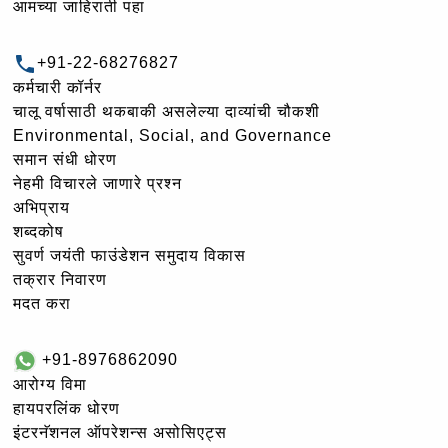
आमच्या जाहिराती पहा
+91-22-68276827
कर्मचारी कॉर्नर
चालू वर्षासाठी थकबाकी असलेल्या दाव्यांची चौकशी
Environmental, Social, and Governance
समान संधी धोरण
नेहमी विचारले जाणारे प्रश्न
अभिप्राय
शब्दकोष
सुवर्ण जयंती फाउंडेशन समुदाय विकास
तक्रार निवारण
मदत करा
+91-8976862090
आरोग्य विमा
हायपरलिंक धोरण
इंटरनॅशनल ऑपरेशन्स असोसिएट्स