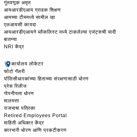
गुंतवणूक अमृत
आयआरडीएआय ग्राहक शिक्षण
आमच्या टीममध्ये सामील व्हा
एलआयसी कायदा
आयआरडीएआयने ब्लैकलिस्ट मध्ये टाकलेल्या एजंट्सची यादी
बातम्या
NRI केंद्र
कार्यालय लोकेटर
फोटो गॅलरी
पॉलिसीधारकांच्या हिताच्या संरक्षणासाठी धोरण
प्रेस रिलीज
गोपनीयता धोरण
मालमत्ता
राजभाषा पत्रिका
Retired Employees Portal
माहिती अधिकार केंद्र
कारभारी धोरण आणि प्रकटीकरण