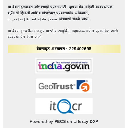
या वेबसाइटबाबत कोणत्याही प्रश्नांसाठी,
कृपया वेब माहिती व्यवस्थापक
श्रीमती हिमाली आशिष मांजरेकर,प्रशासकीय अधिकारी,
यांच्याशी संपर्क साधा.
co_cc[at]licindia[dot]com
या वेबसाइटवरील मजकूर भारतीय आयुर्विमा महामंडळामार्फत प्रकाशित आणि
व्यवस्थापित केला जातो
वेबसाइट अभ्यागत : 229402698
Powered by
PECS
on
Liferay DXP