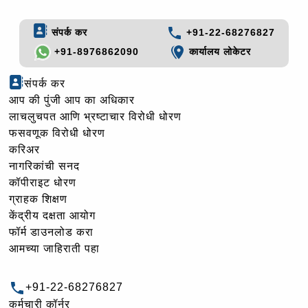
संपर्क कर
+91-22-68276827
+91-8976862090
कार्यालय लोकेटर
संपर्क कर
आप की पुंजी आप का अधिकार
लाचलुचपत आणि भ्रष्टाचार विरोधी धोरण
फसवणूक विरोधी धोरण
करिअर
नागरिकांची सनद
कॉपीराइट धोरण
ग्राहक शिक्षण
केंद्रीय दक्षता आयोग
फॉर्म डाउनलोड करा
आमच्या जाहिराती पहा
+91-22-68276827
कर्मचारी कॉर्नर