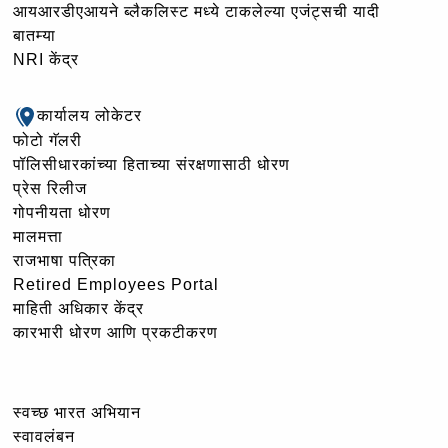
आयआरडीएआयने ब्लैकलिस्ट मध्ये टाकलेल्या एजंट्सची यादी
बातम्या
NRI केंद्र
कार्यालय लोकेटर
फोटो गॅलरी
पॉलिसीधारकांच्या हिताच्या संरक्षणासाठी धोरण
प्रेस रिलीज
गोपनीयता धोरण
मालमत्ता
राजभाषा पत्रिका
Retired Employees Portal
माहिती अधिकार केंद्र
कारभारी धोरण आणि प्रकटीकरण
स्वच्छ भारत अभियान
स्वावलंबन