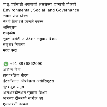
चालू वर्षासाठी थकबाकी असलेल्या दाव्यांची चौकशी
Environmental, Social, and Governance
समान संधी धोरण
नेहमी विचारले जाणारे प्रश्न
अभिप्राय
शब्दकोष
सुवर्ण जयंती फाउंडेशन समुदाय विकास
तक्रार निवारण
मदत करा
+91-8976862090
आरोग्य विमा
हायपरलिंक धोरण
इंटरनॅशनल ऑपरेशन्स असोसिएट्स
गुंतवणूक अमृत
आयआरडीएआय ग्राहक शिक्षण
आमच्या टीममध्ये सामील व्हा
एलआयसी कायदा