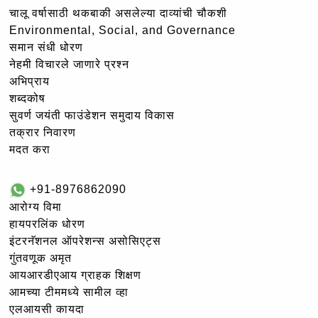
चालू वर्षासाठी थकबाकी असलेल्या दाव्यांची चौकशी
Environmental, Social, and Governance
समान संधी धोरण
नेहमी विचारले जाणारे प्रश्न
अभिप्राय
शब्दकोष
सुवर्ण जयंती फाउंडेशन समुदाय विकास
तक्रार निवारण
मदत करा
+91-8976862090
आरोग्य विमा
हायपरलिंक धोरण
इंटरनॅशनल ऑपरेशन्स असोसिएट्स
गुंतवणूक अमृत
आयआरडीएआय ग्राहक शिक्षण
आमच्या टीममध्ये सामील व्हा
एलआयसी कायदा