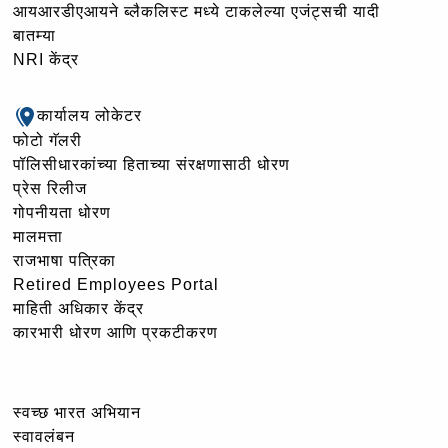
आयआरडीएआयने ब्लैकलिस्ट मध्ये टाकलेल्या एजंट्सची यादी
बातम्या
NRI केंद्र
कार्यालय लोकेटर
फोटो गॅलरी
पॉलिसीधारकांच्या हिताच्या संरक्षणासाठी धोरण
प्रेस रिलीज
गोपनीयता धोरण
मालमत्ता
राजभाषा पत्रिका
Retired Employees Portal
माहिती अधिकार केंद्र
कारभारी धोरण आणि प्रकटीकरण
स्वच्छ भारत अभियान
स्वावलंबन