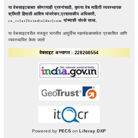
या वेबसाइटबाबत कोणत्याही प्रश्नांसाठी,
कृपया वेब माहिती व्यवस्थापक
श्रीमती हिमाली आशिष मांजरेकर,प्रशासकीय अधिकारी,
यांच्याशी संपर्क साधा.
co_cc[at]licindia[dot]com
या वेबसाइटवरील मजकूर भारतीय आयुर्विमा महामंडळामार्फत प्रकाशित आणि
व्यवस्थापित केला जातो
वेबसाइट अभ्यागत : 228268554
Powered by
PECS
on
Liferay DXP