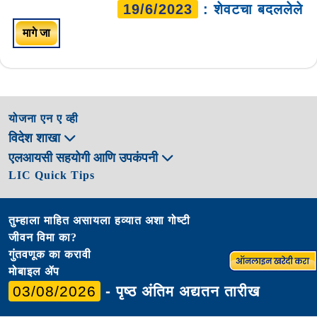
19/6/2023
: शेवटचा बदललेले
मागे जा
योजना एन ए व्ही
विदेश शाखा
एलआयसी सहयोगी आणि उपकंपनी
LIC Quick Tips
तुम्हाला माहित असायला हव्यात अशा गोष्टी
जीवन विमा का?
गुंतवणूक का करावी
मोबाइल ॲप
03/08/2026
- पृष्ठ अंतिम अद्यतन तारीख