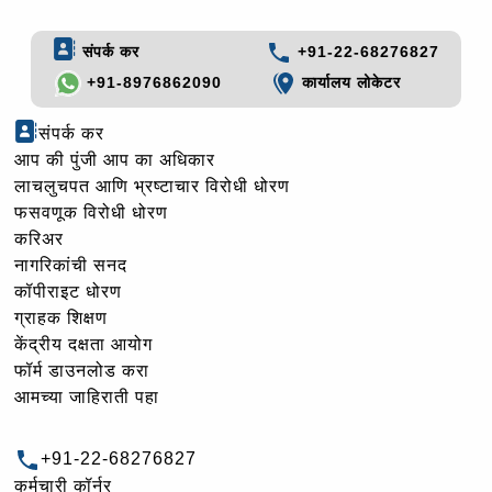
संपर्क कर
+91-22-68276827
+91-8976862090
कार्यालय लोकेटर
संपर्क कर
आप की पुंजी आप का अधिकार
लाचलुचपत आणि भ्रष्टाचार विरोधी धोरण
फसवणूक विरोधी धोरण
करिअर
नागरिकांची सनद
कॉपीराइट धोरण
ग्राहक शिक्षण
केंद्रीय दक्षता आयोग
फॉर्म डाउनलोड करा
आमच्या जाहिराती पहा
+91-22-68276827
कर्मचारी कॉर्नर