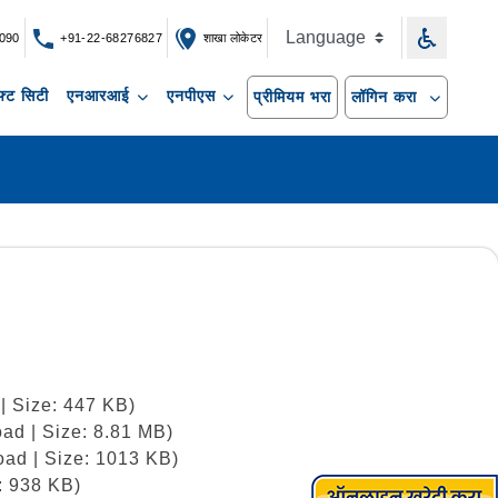
090
+91-22-68276827
शाखा लोकेटर
्ट सिटी
एनआरआई
एनपीएस
प्रीमियम भरा
लॉगिन करा
| Size: 447 KB)
ad | Size: 8.81 MB)
oad | Size: 1013 KB)
: 938 KB)