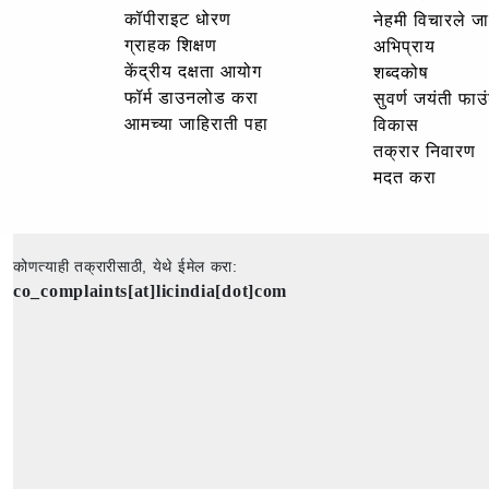
कॉपीराइट धोरण
नेहमी विचारले जा
ग्राहक शिक्षण
अभिप्राय
केंद्रीय दक्षता आयोग
शब्दकोष
फॉर्म डाउनलोड करा
सुवर्ण जयंती फा
आमच्या जाहिराती पहा
विकास
तक्रार निवारण
मदत करा
कोणत्याही तक्रारीसाठी, येथे ईमेल करा:
co_complaints[at]licindia[dot]com