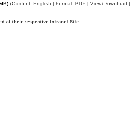
 MB)
(Content: English | Format: PDF | View/Download | 
d at their respective Intranet Site.