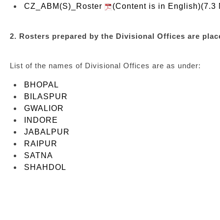
CZ_ABM(S)_Roster
(Content is in English)(7.3
2. Rosters prepared by the Divisional Offices are place
List of the names of Divisional Offices are as under:
BHOPAL
BILASPUR
GWALIOR
INDORE
JABALPUR
RAIPUR
SATNA
SHAHDOL