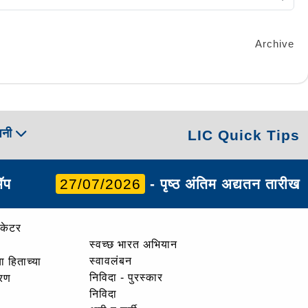
Archive
पनी
LIC Quick Tips
ॲप
27/07/2026
- पृष्ठ अंतिम अद्यतन तारीख
ोकेटर
स्वच्छ भारत अभियान
स्वावलंबन
ा हिताच्या
निविदा - पुरस्कार
ोरण
निविदा