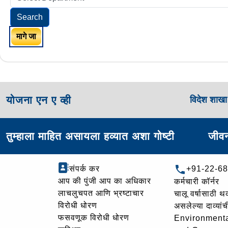
Search
मागे जा
योजना एन ए व्ही
विदेश शाख
तुम्हाला माहित असायला हव्यात अशा गोष्टी
जीवन
संपर्क कर
+91-22-6
आप की पुंजी आप का अधिकार
कर्मचारी कॉर्नर
लाचलुचपत आणि भ्रष्टाचार
चालू वर्षासाठी 
विरोधी धोरण
असलेल्या दाव्यां
फसवणूक विरोधी धोरण
Environmenta