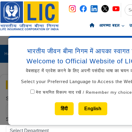
navigation
skip-to-content
आमच्या बद्दल
उ
भारतीय जीवन बीमा निगम में आपका स्वागत 
Home
Career
Welcome to Official Website of L
वेबसाइट में प्रवेश करने के लिए अपनी पसंदीदा भाषा का चयन क
Select your Preferred Language to Access the We
Career
मेरा चयनित विकल्प याद रखें / Remember my choice
Select Region
हिंदी
English
Select Department