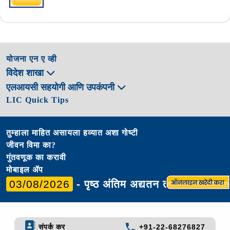
योजना एन ए व्ही
विदेश शाखा
एलआयसी सहयोगी आणि उपकंपनी
LIC Quick Tips
तुम्हाला माहित असायला हव्यात अशा गोष्टी
जीवन विमा का?
गुंतवणूक का करावी
मोबाइल ॲप
03/08/2026
- पृष्ठ अंतिम अद्यतन तारीख
संपर्क कर
+91-22-68276827