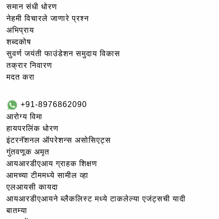
समान संधी धोरण
नेहमी विचारले जाणारे प्रश्न
अभिप्राय
शब्दकोष
सुवर्ण जयंती फाउंडेशन समुदाय विकास
तक्रार निवारण
मदत करा
+91-8976862090
आरोग्य विमा
हायपरलिंक धोरण
इंटरनॅशनल ऑपरेशन्स असोसिएट्स
गुंतवणूक अमृत
आयआरडीएआय ग्राहक शिक्षण
आमच्या टीममध्ये सामील व्हा
एलआयसी कायदा
आयआरडीएआयने ब्लैकलिस्ट मध्ये टाकलेल्या एजंट्सची यादी
बातम्या