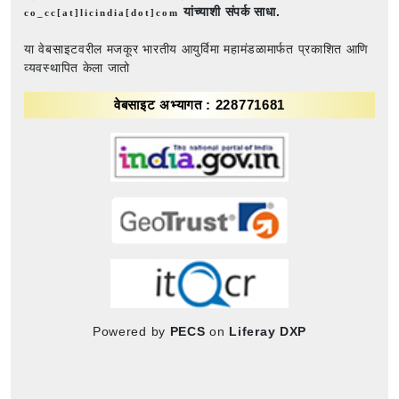
यांच्याशी संपर्क साधा.
co_cc[at]licindia[dot]com
या वेबसाइटवरील मजकूर भारतीय आयुर्विमा महामंडळामार्फत प्रकाशित आणि
व्यवस्थापित केला जातो
वेबसाइट अभ्यागत : 228771681
Powered by
PECS
on
Liferay DXP