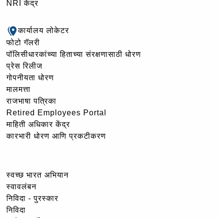
NRI केंद्र
कार्यालय लोकेटर
फोटो गॅलरी
पॉलिसीधारकांच्या हिताच्या संरक्षणासाठी धोरण
प्रेस रिलीज
गोपनीयता धोरण
मालमत्ता
राजभाषा पत्रिका
Retired Employees Portal
माहिती अधिकार केंद्र
कारभारी धोरण आणि प्रकटीकरण
स्वच्छ भारत अभियान
स्वावलंबन
निविदा - पुरस्कार
निविदा