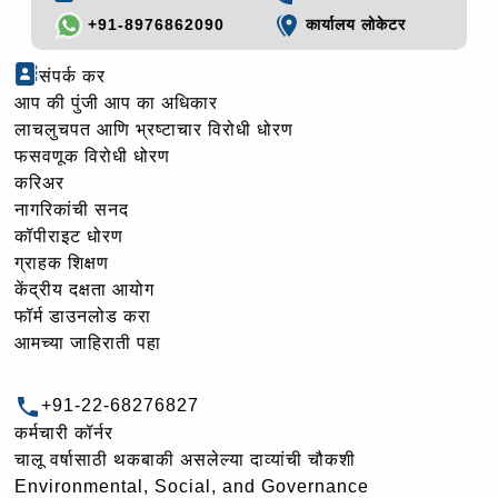
+91-8976862090
कार्यालय लोकेटर
संपर्क कर
आप की पुंजी आप का अधिकार
लाचलुचपत आणि भ्रष्टाचार विरोधी धोरण
फसवणूक विरोधी धोरण
करिअर
नागरिकांची सनद
कॉपीराइट धोरण
ग्राहक शिक्षण
केंद्रीय दक्षता आयोग
फॉर्म डाउनलोड करा
आमच्या जाहिराती पहा
+91-22-68276827
कर्मचारी कॉर्नर
चालू वर्षासाठी थकबाकी असलेल्या दाव्यांची चौकशी
Environmental, Social, and Governance