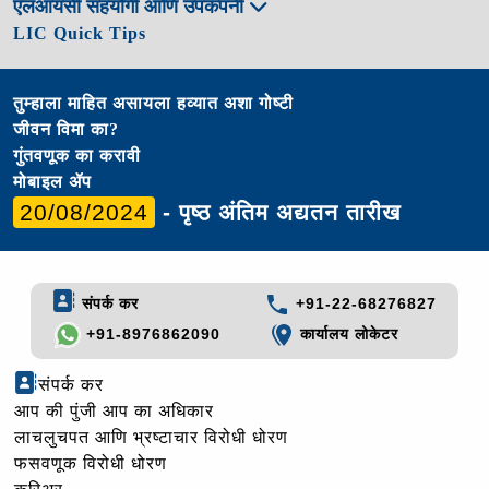
एलआयसी सहयोगी आणि उपकंपनी
LIC Quick Tips
तुम्हाला माहित असायला हव्यात अशा गोष्टी
जीवन विमा का?
गुंतवणूक का करावी
मोबाइल ॲप
20/08/2024
- पृष्ठ अंतिम अद्यतन तारीख
संपर्क कर
+91-22-68276827
+91-8976862090
कार्यालय लोकेटर
संपर्क कर
आप की पुंजी आप का अधिकार
लाचलुचपत आणि भ्रष्टाचार विरोधी धोरण
फसवणूक विरोधी धोरण