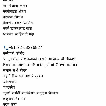
करिअर
नागरिकांची सनद
कॉपीराइट धोरण
ग्राहक शिक्षण
केंद्रीय दक्षता आयोग
फॉर्म डाउनलोड करा
आमच्या जाहिराती पहा
+91-22-68276827
कर्मचारी कॉर्नर
चालू वर्षासाठी थकबाकी असलेल्या दाव्यांची चौकशी
Environmental, Social, and Governance
समान संधी धोरण
नेहमी विचारले जाणारे प्रश्न
अभिप्राय
शब्दकोष
सुवर्ण जयंती फाउंडेशन समुदाय विकास
तक्रार निवारण
मदत करा