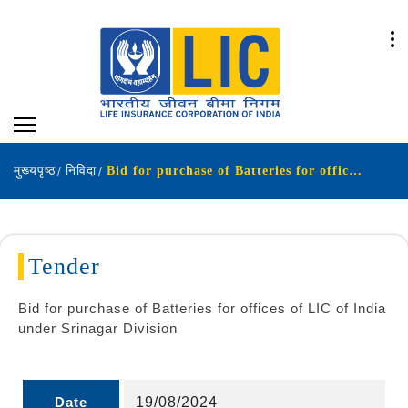
मुख्यपृष्ठ
निविदा
Bid for purchase of Batteries for offices of LIC of India under Srinagar Division
Tender
Bid for purchase of Batteries for offices of LIC of India
under Srinagar Division
Date
19/08/2024