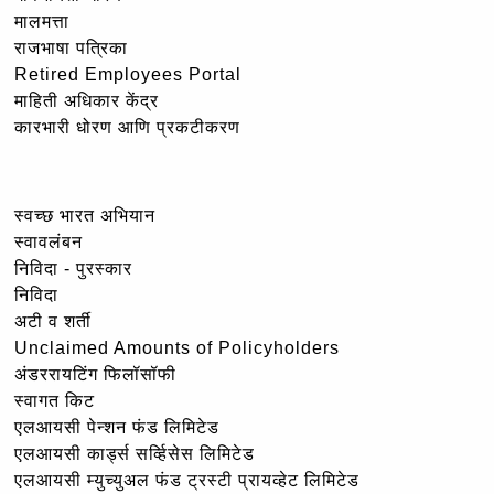
मालमत्ता
राजभाषा पत्रिका
Retired Employees Portal
माहिती अधिकार केंद्र
कारभारी धोरण आणि प्रकटीकरण
स्वच्छ भारत अभियान
स्वावलंबन
निविदा - पुरस्कार
निविदा
अटी व शर्ती
Unclaimed Amounts of Policyholders
अंडररायटिंग फिलॉसॉफी
स्वागत किट
एलआयसी पेन्शन फंड लिमिटेड
एलआयसी कार्ड्स सर्व्हिसेस लिमिटेड
एलआयसी म्युच्युअल फंड ट्रस्टी प्रायव्हेट लिमिटेड