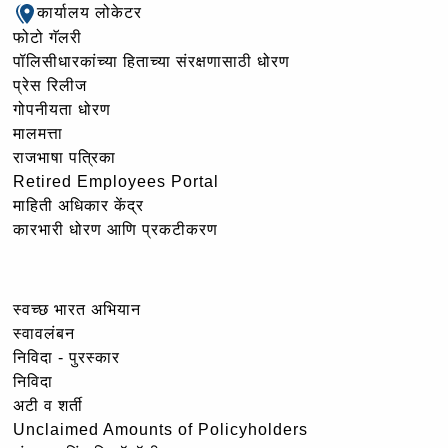
कार्यालय लोकेटर
फोटो गॅलरी
पॉलिसीधारकांच्या हिताच्या संरक्षणासाठी धोरण
प्रेस रिलीज
गोपनीयता धोरण
मालमत्ता
राजभाषा पत्रिका
Retired Employees Portal
माहिती अधिकार केंद्र
कारभारी धोरण आणि प्रकटीकरण
स्वच्छ भारत अभियान
स्वावलंबन
निविदा - पुरस्कार
निविदा
अटी व शर्ती
Unclaimed Amounts of Policyholders