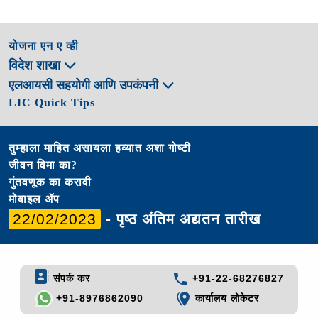
योजना एन ए व्ही
विदेश शाखा
एलआयसी सहयोगी आणि उपकंपनी
LIC Quick Tips
तुम्हाला माहित असायला हव्यात अशा गोष्टी
जीवन विमा का?
गुंतवणूक का करावी
मोबाइल ॲप
22/02/2023
- पृष्ठ अंतिम अद्यतन तारीख
संपर्क कर
+91-22-68276827
+91-8976862090
कार्यालय लोकेटर