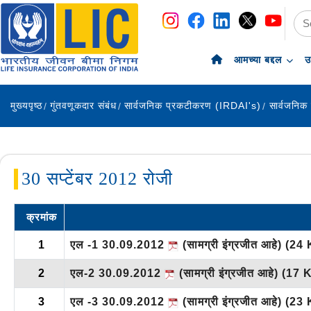
navigation
skip-to-content
आमच्या बद्दल
उ
मुख्यपृष्ठ
गुंतवणूकदार संबंध
सार्वजनिक प्रकटीकरण (IRDAI's)
सार्वजनिक
30 सप्टेंबर 2012 रोजी
क्रमांक
1
एल -1 30.09.2012
(सामग्री इंग्रजीत आहे)
(24 
2
एल-2 30.09.2012
(सामग्री इंग्रजीत आहे)
(17 
3
एल -3 30.09.2012
(सामग्री इंग्रजीत आहे)
(23 