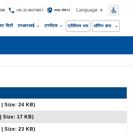
090
+91-22-68276827
शाखा लोकेटर
्ट सिटी
एनआरआई
एनपीएस
प्रीमियम भरा
लॉगिन करा
| Size: 24 KB)
| Size: 17 KB)
| Size: 23 KB)